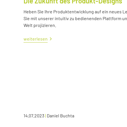
Die Zukunft des Produkt-Designs
Heben Sie Ihre Produktentwicklung auf ein neues Lev
Sie mit unserer intuitiv zu bedienenden Plattform u
Welt projizieren.
weiterlesen
14.07.2023
|
Daniel Buchta