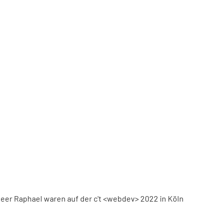
eer Raphael waren auf der c't <webdev> 2022 in Köln