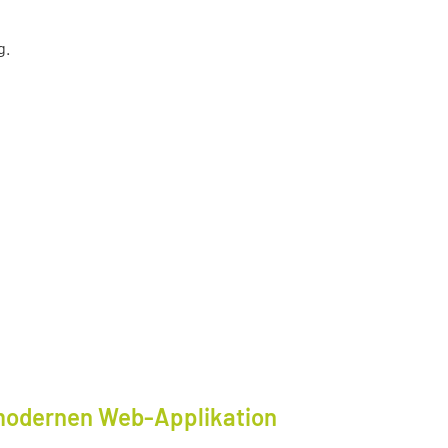
g.
modernen Web-Applikation