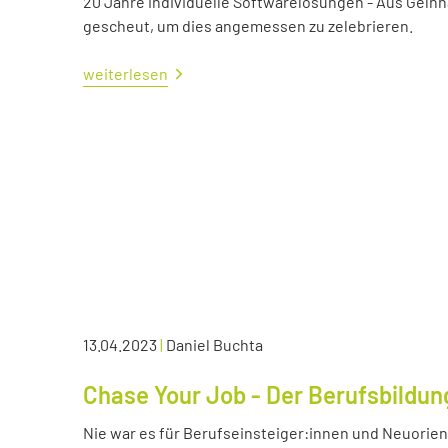
20 Jahre individuelle Softwarelösungen - Aus Gelnh
gescheut, um dies angemessen zu zelebrieren.
weiterlesen
13.04.2023
|
Daniel Buchta
Chase Your Job - Der Berufsbildun
Nie war es für Berufseinsteiger:innen und Neuorient