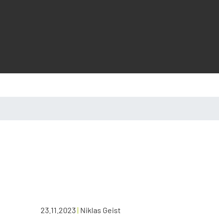
23.11.2023
|
Niklas Geist