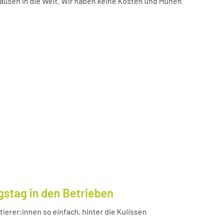
ausen in die Welt. Wir haben keine Kosten und Mühen
gstag in den Betrieben
ierer:innen so einfach, hinter die Kulissen