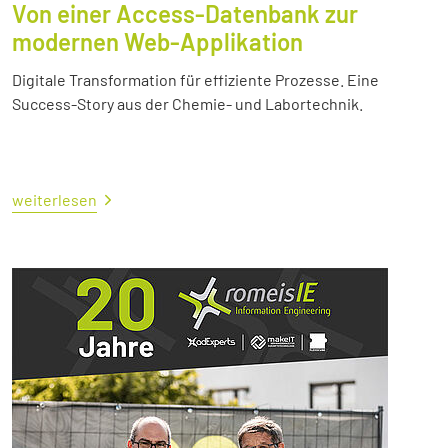
Von einer Access-Datenbank zur
modernen Web-Applikation
Digitale Transformation für effiziente Prozesse. Eine
Success-Story aus der Chemie- und Labortechnik.
weiterlesen