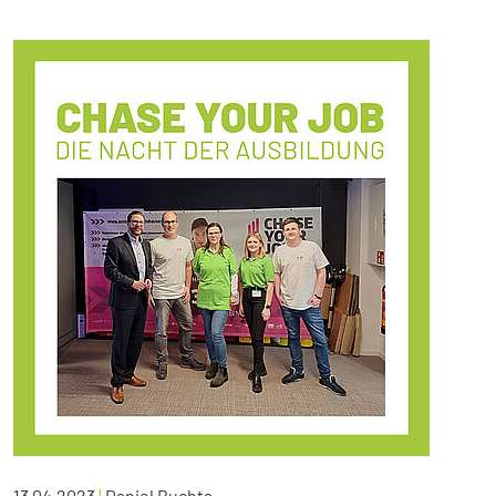
13.04.2023
|
Daniel Buchta