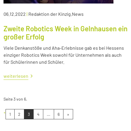
06.12.2022
|
Redaktion der Kinzig.News
Zweite Robotics Week in Gelnhausen ein
großer Erfolg
Viele Denkanstöße und Aha-Erlebnisse gab es bei Hessens
einziger Robotics Week sowohl für Unternehmen als auch
für Schülerinnen und Schüler.
weiterlesen
Seite 3 von 6.
«
1
2
3
4
...
6
»