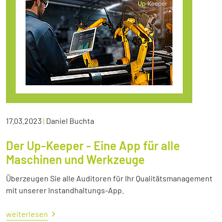
17.03.2023
|
Daniel Buchta
Der Up-Keeper - Eine App für alle
Maschinen und Werkzeuge
Überzeugen Sie alle Auditoren für Ihr Qualitätsmanagement
mit unserer Instandhaltungs-App.
weiterlesen