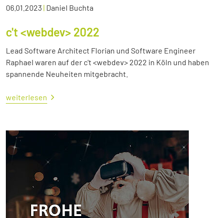
06.01.2023
|
Daniel Buchta
c't <webdev> 2022
Lead Software Architect Florian und Software Engineer
Raphael waren auf der c't <webdev> 2022 in Köln und haben
spannende Neuheiten mitgebracht.
weiterlesen