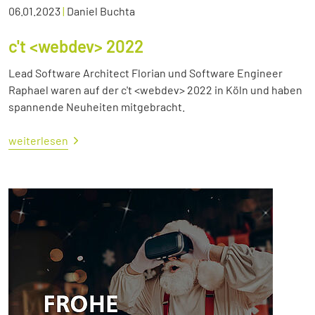
06.01.2023
|
Daniel Buchta
c't <webdev> 2022
Lead Software Architect Florian und Software Engineer
Raphael waren auf der c't <webdev> 2022 in Köln und haben
spannende Neuheiten mitgebracht.
weiterlesen