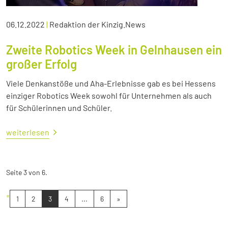
06.12.2022
|
Redaktion der Kinzig.News
Zweite Robotics Week in Gelnhausen ein
großer Erfolg
Viele Denkanstöße und Aha-Erlebnisse gab es bei Hessens
einziger Robotics Week sowohl für Unternehmen als auch
für Schülerinnen und Schüler.
weiterlesen
Seite 3 von 6.
«
1
2
3
4
...
6
»