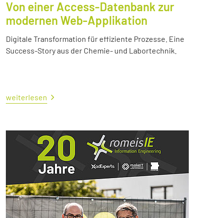
Von einer Access-Datenbank zur
modernen Web-Applikation
Digitale Transformation für effiziente Prozesse. Eine
Success-Story aus der Chemie- und Labortechnik.
weiterlesen