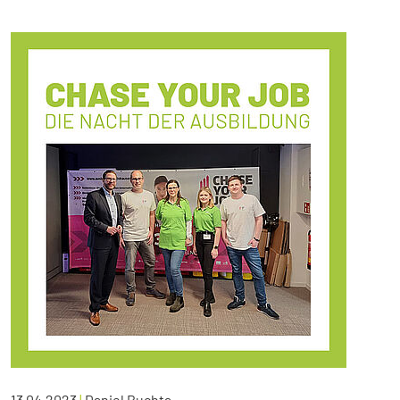
13.04.2023
|
Daniel Buchta