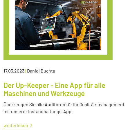
17.03.2023
|
Daniel Buchta
Der Up-Keeper - Eine App für alle
Maschinen und Werkzeuge
Überzeugen Sie alle Auditoren für Ihr Qualitätsmanagement
mit unserer Instandhaltungs-App.
weiterlesen