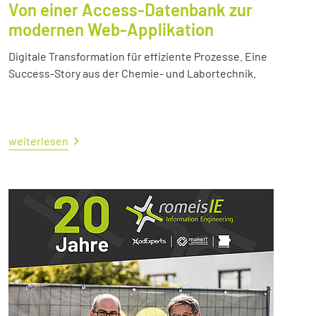
Von einer Access-Datenbank zur
modernen Web-Applikation
Digitale Transformation für effiziente Prozesse. Eine
Success-Story aus der Chemie- und Labortechnik.
weiterlesen