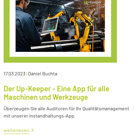
17.03.2023
|
Daniel Buchta
Der Up-Keeper - Eine App für alle
Maschinen und Werkzeuge
Überzeugen Sie alle Auditoren für Ihr Qualitätsmanagement
mit unserer Instandhaltungs-App.
weiterlesen