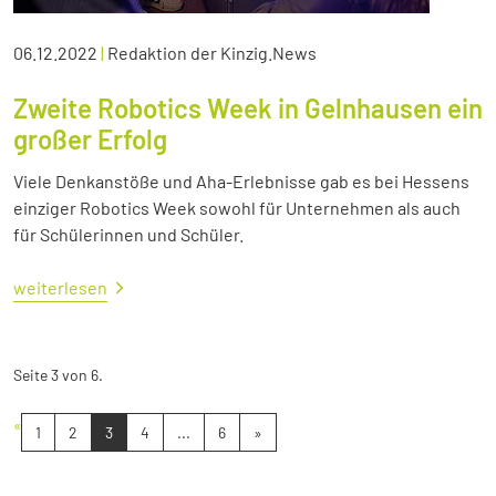
06.12.2022
|
Redaktion der Kinzig.News
Zweite Robotics Week in Gelnhausen ein
großer Erfolg
Viele Denkanstöße und Aha-Erlebnisse gab es bei Hessens
einziger Robotics Week sowohl für Unternehmen als auch
für Schülerinnen und Schüler.
weiterlesen
Seite 3 von 6.
«
1
2
3
4
...
6
»