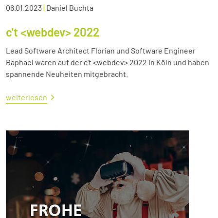
06.01.2023
|
Daniel Buchta
c't <webdev> 2022
Lead Software Architect Florian und Software Engineer
Raphael waren auf der c't <webdev> 2022 in Köln und haben
spannende Neuheiten mitgebracht.
weiterlesen