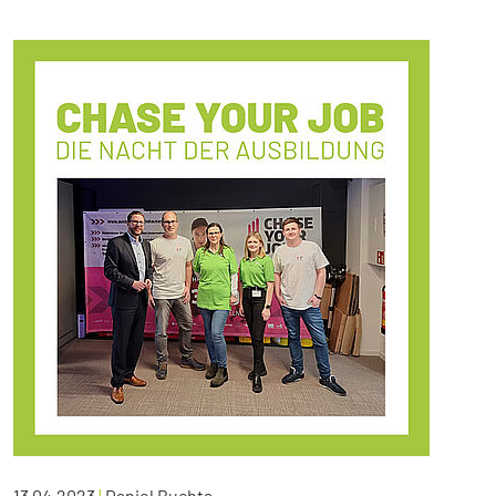
13.04.2023
|
Daniel Buchta