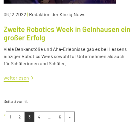
06.12.2022
|
Redaktion der Kinzig.News
Zweite Robotics Week in Gelnhausen ein
großer Erfolg
Viele Denkanstöße und Aha-Erlebnisse gab es bei Hessens
einziger Robotics Week sowohl für Unternehmen als auch
für Schülerinnen und Schüler.
weiterlesen
Seite 3 von 6.
«
1
2
3
4
...
6
»