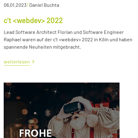
06.01.2023
|
Daniel Buchta
c't <webdev> 2022
Lead Software Architect Florian und Software Engineer
Raphael waren auf der c't <webdev> 2022 in Köln und haben
spannende Neuheiten mitgebracht.
weiterlesen