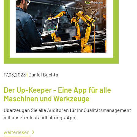
17.03.2023
|
Daniel Buchta
Der Up-Keeper - Eine App für alle
Maschinen und Werkzeuge
Überzeugen Sie alle Auditoren für Ihr Qualitätsmanagement
mit unserer Instandhaltungs-App.
weiterlesen