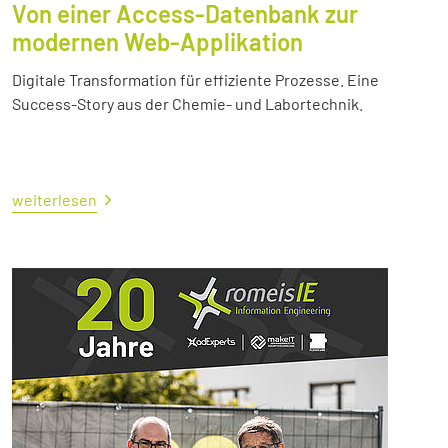
Von einer Access-Datenbank zur
modernen Web-Applikation
Digitale Transformation für effiziente Prozesse. Eine
Success-Story aus der Chemie- und Labortechnik.
weiterlesen