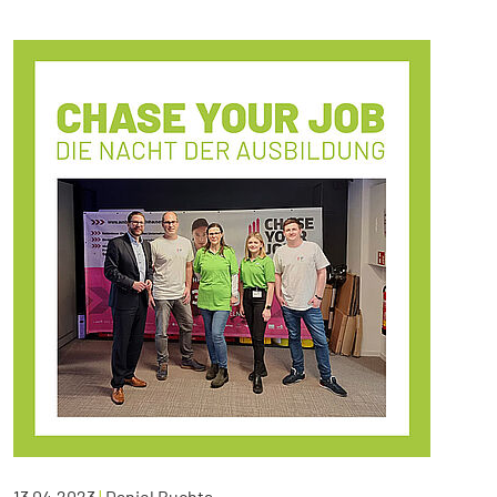
13.04.2023
|
Daniel Buchta