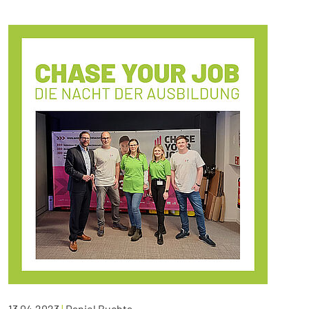
13.04.2023
|
Daniel Buchta