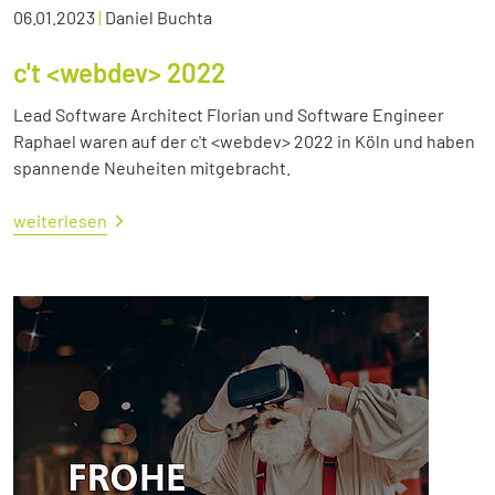
06.01.2023
|
Daniel Buchta
c't <webdev> 2022
Lead Software Architect Florian und Software Engineer
Raphael waren auf der c't <webdev> 2022 in Köln und haben
spannende Neuheiten mitgebracht.
weiterlesen