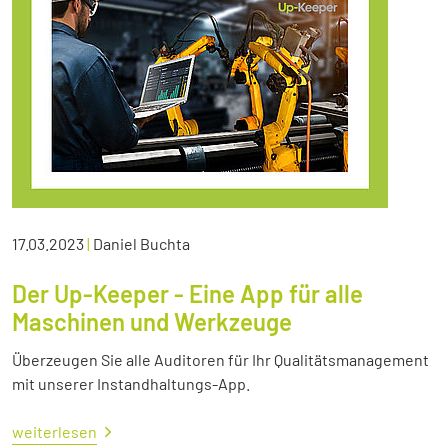
17.03.2023
|
Daniel Buchta
Der Up-Keeper - Eine App für alle
Maschinen und Werkzeuge
Überzeugen Sie alle Auditoren für Ihr Qualitätsmanagement
mit unserer Instandhaltungs-App.
weiterlesen