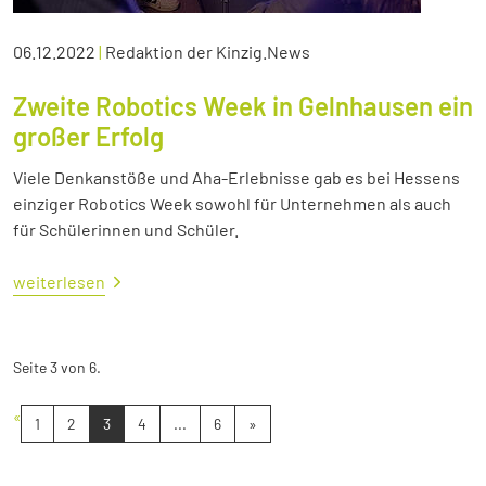
06.12.2022
|
Redaktion der Kinzig.News
Zweite Robotics Week in Gelnhausen ein
großer Erfolg
Viele Denkanstöße und Aha-Erlebnisse gab es bei Hessens
einziger Robotics Week sowohl für Unternehmen als auch
für Schülerinnen und Schüler.
weiterlesen
Seite 3 von 6.
«
1
2
3
4
...
6
»