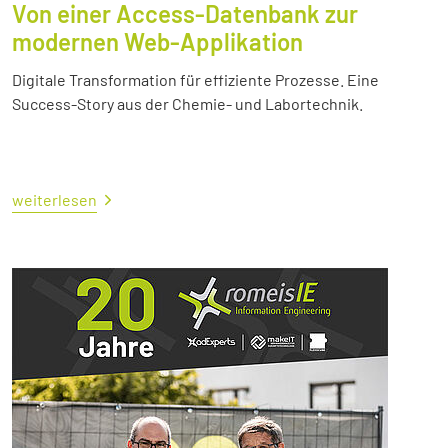
Von einer Access-Datenbank zur
modernen Web-Applikation
Digitale Transformation für effiziente Prozesse. Eine
Success-Story aus der Chemie- und Labortechnik.
weiterlesen