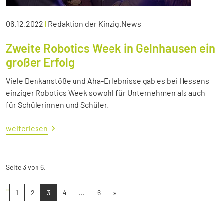
06.12.2022
|
Redaktion der Kinzig.News
Zweite Robotics Week in Gelnhausen ein
großer Erfolg
Viele Denkanstöße und Aha-Erlebnisse gab es bei Hessens
einziger Robotics Week sowohl für Unternehmen als auch
für Schülerinnen und Schüler.
weiterlesen
Seite 3 von 6.
«
1
2
3
4
...
6
»