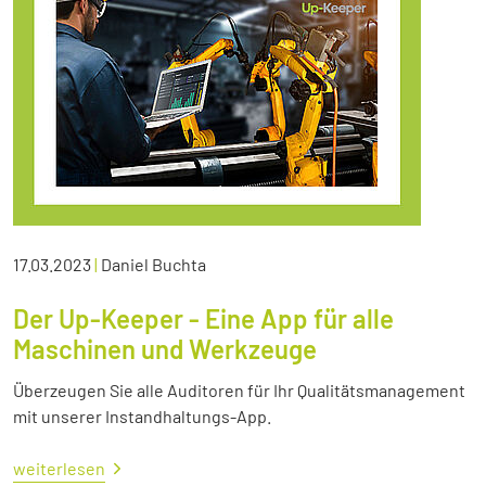
17.03.2023
|
Daniel Buchta
Der Up-Keeper - Eine App für alle
Maschinen und Werkzeuge
Überzeugen Sie alle Auditoren für Ihr Qualitätsmanagement
mit unserer Instandhaltungs-App.
weiterlesen