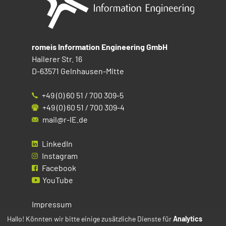
romeis Information Engineering GmbH
Hailerer Str. 16
D-63571 Gelnhausen-Mitte
+49 (0) 60 51 / 700 309-5
+49 (0) 60 51 / 700 309-4
mail@r-IE.de
LinkedIn
Instagram
Facebook
YouTube
Impressum
Datenschutz
Hallo! Könnten wir bitte einige zusätzliche Dienste für
Analytics