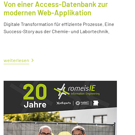
Von einer Access-Datenbank zur
modernen Web-Applikation
Digitale Transformation für effiziente Prozesse. Eine
Success-Story aus der Chemie- und Labortechnik.
weiterlesen