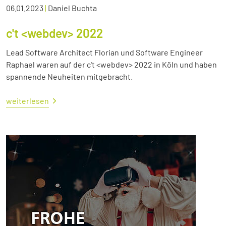
06.01.2023
|
Daniel Buchta
c't <webdev> 2022
Lead Software Architect Florian und Software Engineer
Raphael waren auf der c't <webdev> 2022 in Köln und haben
spannende Neuheiten mitgebracht.
weiterlesen