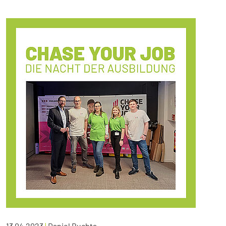
13.04.2023
|
Daniel Buchta