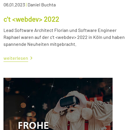
06.01.2023
|
Daniel Buchta
c't <webdev> 2022
Lead Software Architect Florian und Software Engineer
Raphael waren auf der c't <webdev> 2022 in Köln und haben
spannende Neuheiten mitgebracht.
weiterlesen