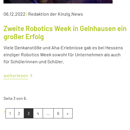
06.12.2022
|
Redaktion der Kinzig.News
Zweite Robotics Week in Gelnhausen ein
großer Erfolg
Viele Denkanstöße und Aha-Erlebnisse gab es bei Hessens
einziger Robotics Week sowohl für Unternehmen als auch
für Schülerinnen und Schüler.
weiterlesen
Seite 3 von 6.
«
1
2
3
4
...
6
»