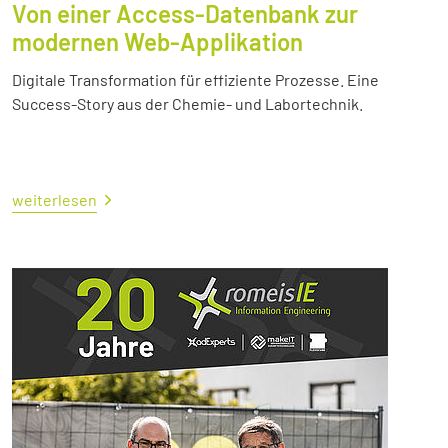
Von einer Access-Datenbank zur
modernen Web-Applikation
Digitale Transformation für effiziente Prozesse. Eine
Success-Story aus der Chemie- und Labortechnik.
weiterlesen