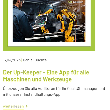
17.03.2023
|
Daniel Buchta
Der Up-Keeper - Eine App für alle
Maschinen und Werkzeuge
Überzeugen Sie alle Auditoren für Ihr Qualitätsmanagement
mit unserer Instandhaltungs-App.
weiterlesen