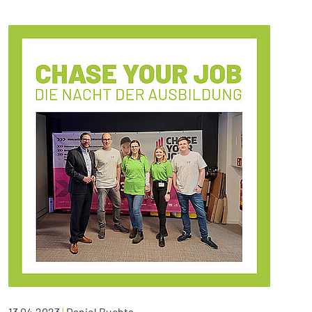
13.04.2023
|
Daniel Buchta