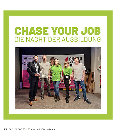
13.04.2023
|
Daniel Buchta