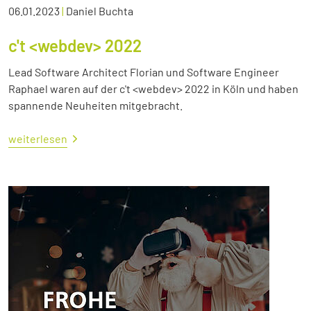
06.01.2023
|
Daniel Buchta
c't <webdev> 2022
Lead Software Architect Florian und Software Engineer
Raphael waren auf der c't <webdev> 2022 in Köln und haben
spannende Neuheiten mitgebracht.
weiterlesen