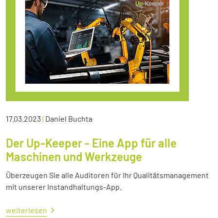
17.03.2023
|
Daniel Buchta
Der Up-Keeper - Eine App für alle
Maschinen und Werkzeuge
Überzeugen Sie alle Auditoren für Ihr Qualitätsmanagement
mit unserer Instandhaltungs-App.
weiterlesen