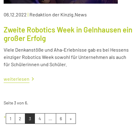
06.12.2022
|
Redaktion der Kinzig.News
Zweite Robotics Week in Gelnhausen ein
großer Erfolg
Viele Denkanstöße und Aha-Erlebnisse gab es bei Hessens
einziger Robotics Week sowohl für Unternehmen als auch
für Schülerinnen und Schüler.
weiterlesen
Seite 3 von 6.
«
1
2
3
4
...
6
»