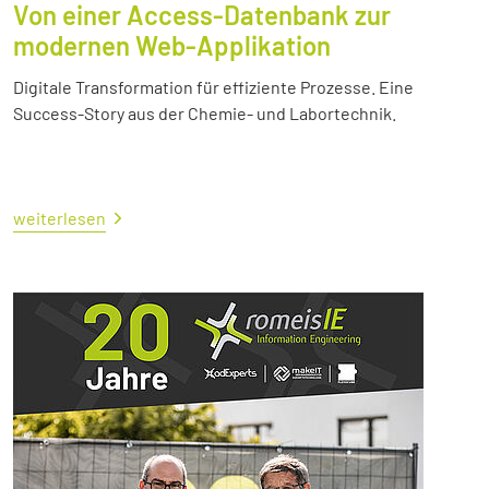
Von einer Access-Datenbank zur
modernen Web-Applikation
Digitale Transformation für effiziente Prozesse. Eine
Success-Story aus der Chemie- und Labortechnik.
weiterlesen