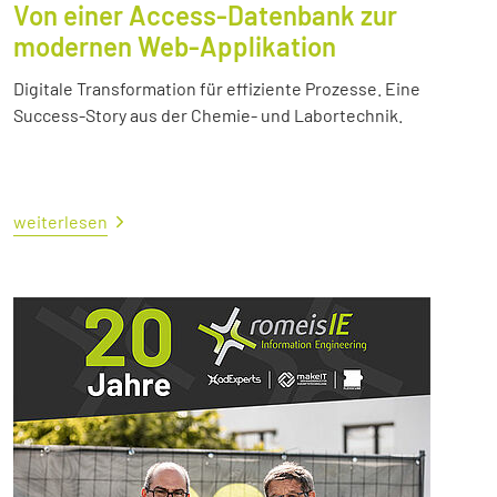
Von einer Access-Datenbank zur
modernen Web-Applikation
Digitale Transformation für effiziente Prozesse. Eine
Success-Story aus der Chemie- und Labortechnik.
weiterlesen