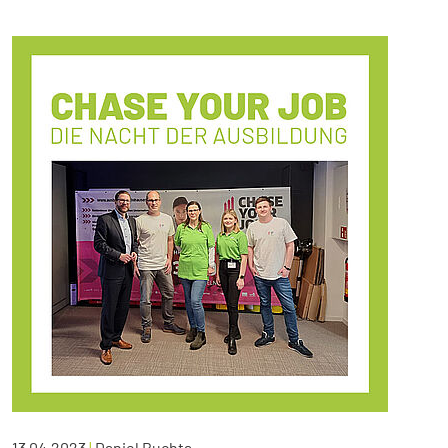
13.04.2023
|
Daniel Buchta