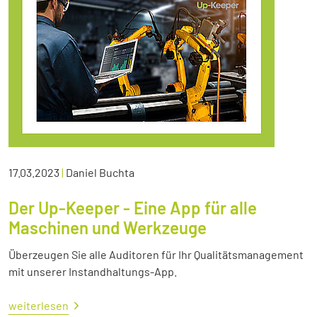
17.03.2023
|
Daniel Buchta
Der Up-Keeper - Eine App für alle
Maschinen und Werkzeuge
Überzeugen Sie alle Auditoren für Ihr Qualitätsmanagement
mit unserer Instandhaltungs-App.
weiterlesen