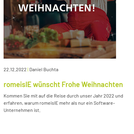
22.12.2022
|
Daniel Buchta
romeisIE wünscht Frohe Weihnachten
Kommen Sie mit auf die Reise durch unser Jahr 2022 und
erfahren, warum romeisIE mehr als nur ein Software-
Unternehmen ist.