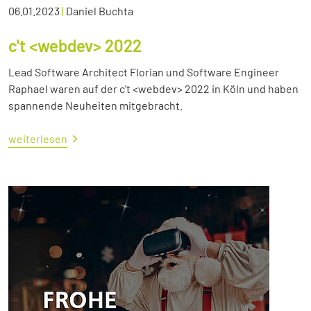
06.01.2023
|
Daniel Buchta
c't <webdev> 2022
Lead Software Architect Florian und Software Engineer
Raphael waren auf der c't <webdev> 2022 in Köln und haben
spannende Neuheiten mitgebracht.
weiterlesen