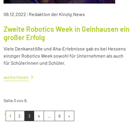
06.12.2022
|
Redaktion der Kinzig.News
Zweite Robotics Week in Gelnhausen ein
großer Erfolg
Viele Denkanstöße und Aha-Erlebnisse gab es bei Hessens
einziger Robotics Week sowohl für Unternehmen als auch
für Schülerinnen und Schüler.
weiterlesen
Seite 3 von 6.
«
1
2
3
4
...
6
»