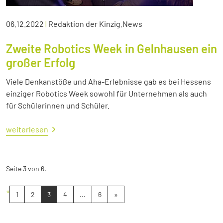
06.12.2022
|
Redaktion der Kinzig.News
Zweite Robotics Week in Gelnhausen ein
großer Erfolg
Viele Denkanstöße und Aha-Erlebnisse gab es bei Hessens
einziger Robotics Week sowohl für Unternehmen als auch
für Schülerinnen und Schüler.
weiterlesen
Seite 3 von 6.
«
1
2
3
4
...
6
»