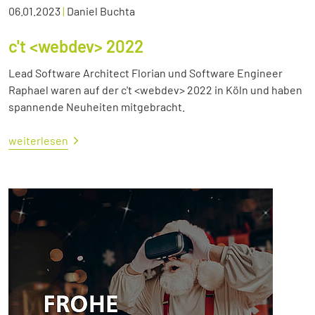
06.01.2023
|
Daniel Buchta
c't <webdev> 2022
Lead Software Architect Florian und Software Engineer
Raphael waren auf der c't <webdev> 2022 in Köln und haben
spannende Neuheiten mitgebracht.
weiterlesen