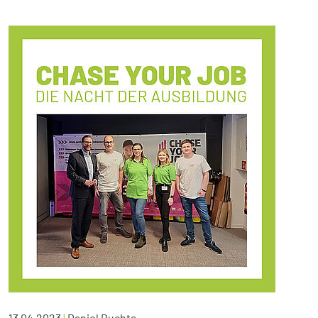
13.04.2023
|
Daniel Buchta