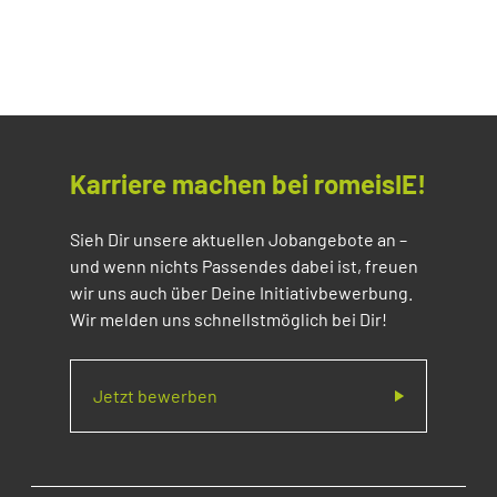
Karriere machen bei romeisIE!
Sieh Dir unsere aktuellen Jobangebote an –
und wenn nichts Passendes dabei ist, freuen
wir uns auch über Deine Initiativbewerbung.
Wir melden uns schnellstmöglich bei Dir!
Jetzt bewerben