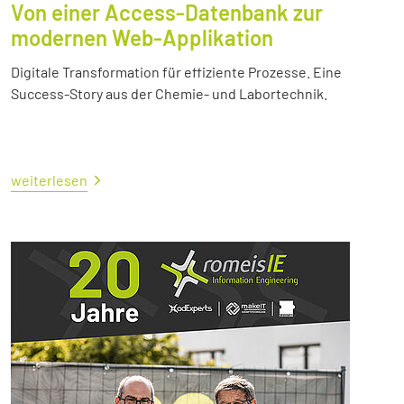
Von einer Access-Datenbank zur
modernen Web-Applikation
Digitale Transformation für effiziente Prozesse. Eine
Success-Story aus der Chemie- und Labortechnik.
weiterlesen