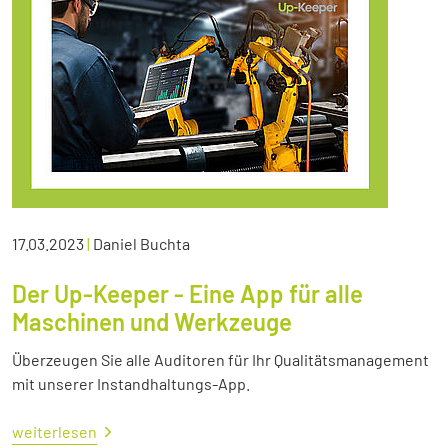
17.03.2023
|
Daniel Buchta
Der Up-Keeper - Eine App für alle
Maschinen und Werkzeuge
Überzeugen Sie alle Auditoren für Ihr Qualitätsmanagement
mit unserer Instandhaltungs-App.
weiterlesen