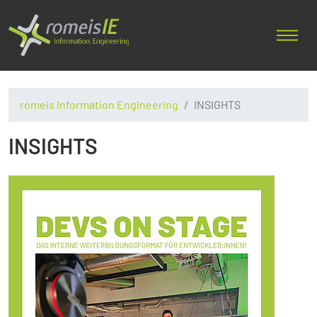
romeis Information Engineering
INSIGHTS
INSIGHTS