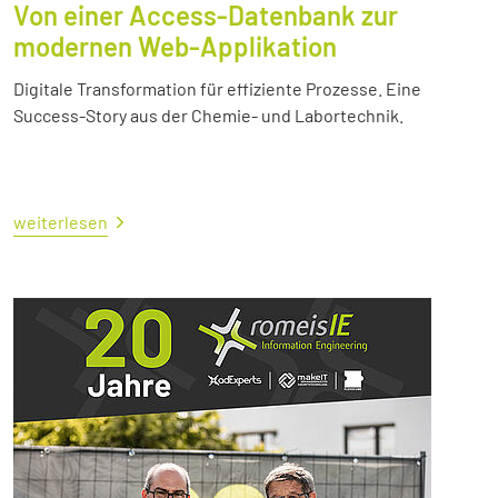
Von einer Access-Datenbank zur
modernen Web-Applikation
Digitale Transformation für effiziente Prozesse. Eine
Success-Story aus der Chemie- und Labortechnik.
weiterlesen