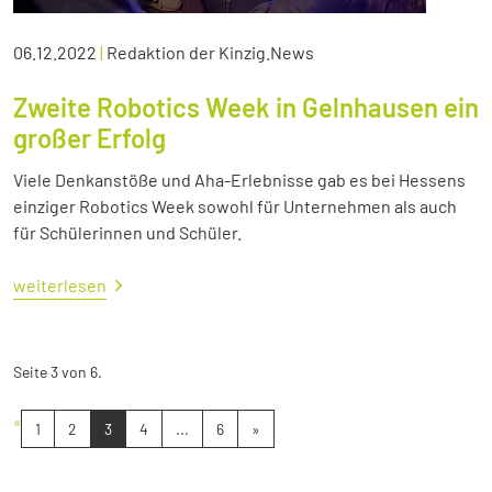
06.12.2022
|
Redaktion der Kinzig.News
Zweite Robotics Week in Gelnhausen ein
großer Erfolg
Viele Denkanstöße und Aha-Erlebnisse gab es bei Hessens
einziger Robotics Week sowohl für Unternehmen als auch
für Schülerinnen und Schüler.
weiterlesen
Seite 3 von 6.
«
1
2
3
4
...
6
»