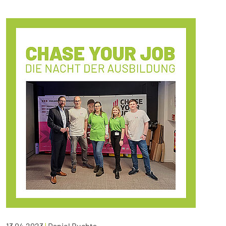
13.04.2023
|
Daniel Buchta