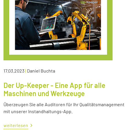
17.03.2023
|
Daniel Buchta
Der Up-Keeper - Eine App für alle
Maschinen und Werkzeuge
Überzeugen Sie alle Auditoren für Ihr Qualitätsmanagement
mit unserer Instandhaltungs-App.
weiterlesen