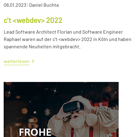
06.01.2023
|
Daniel Buchta
c't <webdev> 2022
Lead Software Architect Florian und Software Engineer
Raphael waren auf der c't <webdev> 2022 in Köln und haben
spannende Neuheiten mitgebracht.
weiterlesen