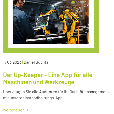
17.03.2023
|
Daniel Buchta
Der Up-Keeper - Eine App für alle
Maschinen und Werkzeuge
Überzeugen Sie alle Auditoren für Ihr Qualitätsmanagement
mit unserer Instandhaltungs-App.
weiterlesen