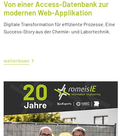
Von einer Access-Datenbank zur
modernen Web-Applikation
Digitale Transformation für effiziente Prozesse. Eine
Success-Story aus der Chemie- und Labortechnik.
weiterlesen