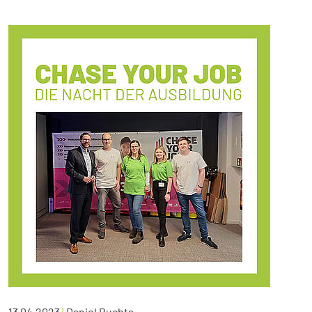
13.04.2023
|
Daniel Buchta