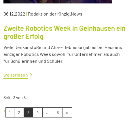
06.12.2022
|
Redaktion der Kinzig.News
Zweite Robotics Week in Gelnhausen ein
großer Erfolg
Viele Denkanstöße und Aha-Erlebnisse gab es bei Hessens
einziger Robotics Week sowohl für Unternehmen als auch
für Schülerinnen und Schüler.
weiterlesen
Seite 3 von 6.
«
1
2
3
4
...
6
»