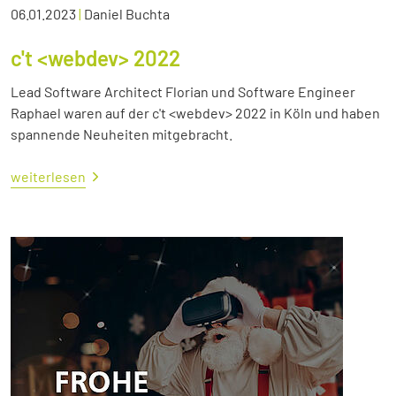
06.01.2023
|
Daniel Buchta
c't <webdev> 2022
Lead Software Architect Florian und Software Engineer
Raphael waren auf der c't <webdev> 2022 in Köln und haben
spannende Neuheiten mitgebracht.
weiterlesen