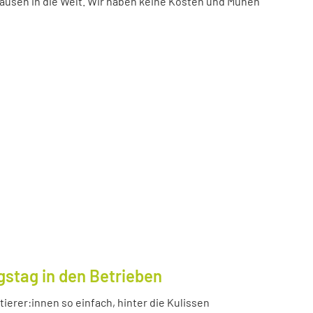
ausen in die Welt. Wir haben keine Kosten und Mühen
gstag in den Betrieben
ierer:innen so einfach, hinter die Kulissen