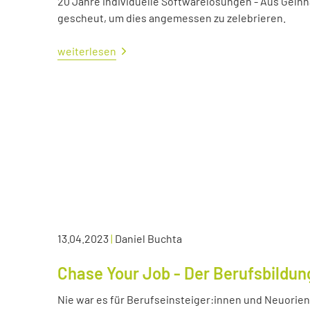
20 Jahre individuelle Softwarelösungen - Aus Gelnh
gescheut, um dies angemessen zu zelebrieren.
weiterlesen
13.04.2023
|
Daniel Buchta
Chase Your Job - Der Berufsbildun
Nie war es für Berufseinsteiger:innen und Neuorient