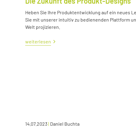
Die Zukunft des Produkt-Designs
Heben Sie Ihre Produktentwicklung auf ein neues Lev
Sie mit unserer intuitiv zu bedienenden Plattform u
Welt projizieren.
weiterlesen
14.07.2023
|
Daniel Buchta