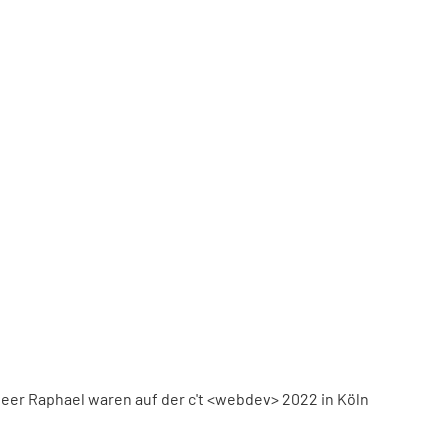
eer Raphael waren auf der c't <webdev> 2022 in Köln