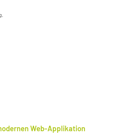
g.
modernen Web-Applikation