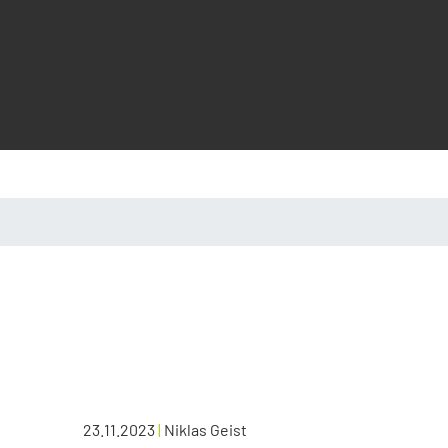
23.11.2023
|
Niklas Geist