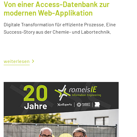
Von einer Access-Datenbank zur
modernen Web-Applikation
Digitale Transformation für effiziente Prozesse. Eine
Success-Story aus der Chemie- und Labortechnik.
weiterlesen