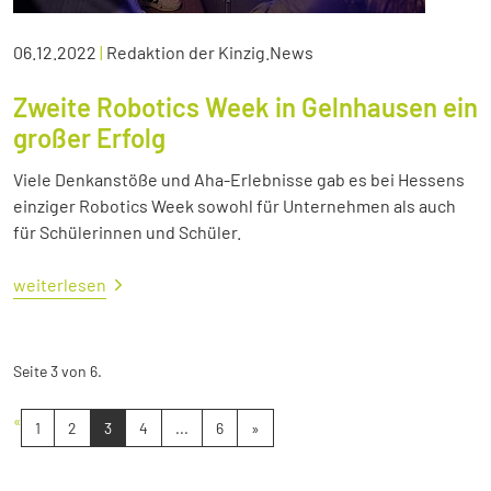
06.12.2022
|
Redaktion der Kinzig.News
Zweite Robotics Week in Gelnhausen ein
großer Erfolg
Viele Denkanstöße und Aha-Erlebnisse gab es bei Hessens
einziger Robotics Week sowohl für Unternehmen als auch
für Schülerinnen und Schüler.
weiterlesen
Seite 3 von 6.
«
1
2
3
4
...
6
»