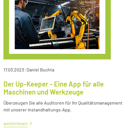
17.03.2023
|
Daniel Buchta
Der Up-Keeper - Eine App für alle
Maschinen und Werkzeuge
Überzeugen Sie alle Auditoren für Ihr Qualitätsmanagement
mit unserer Instandhaltungs-App.
weiterlesen