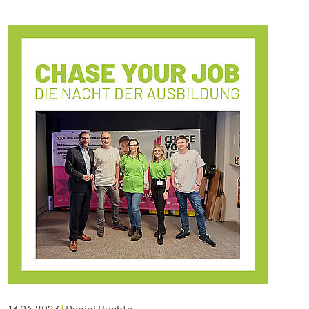
13.04.2023
|
Daniel Buchta