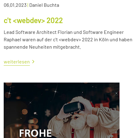
06.01.2023
|
Daniel Buchta
c't <webdev> 2022
Lead Software Architect Florian und Software Engineer
Raphael waren auf der c't <webdev> 2022 in Köln und haben
spannende Neuheiten mitgebracht.
weiterlesen