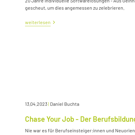
20 Jahre individuelle Softwarelösungen - Aus Gelnh
gescheut, um dies angemessen zu zelebrieren.
weiterlesen
13.04.2023
|
Daniel Buchta
Chase Your Job - Der Berufsbildun
Nie war es für Berufseinsteiger:innen und Neuorient