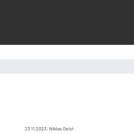
23.11.2023
|
Niklas Geist