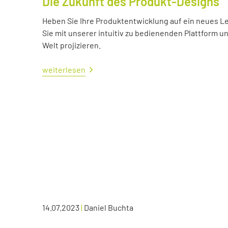
Die Zukunft des Produkt-Designs
Heben Sie Ihre Produktentwicklung auf ein neues Lev
Sie mit unserer intuitiv zu bedienenden Plattform u
Welt projizieren.
weiterlesen
14.07.2023
|
Daniel Buchta