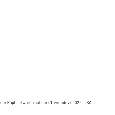
eer Raphael waren auf der c't <webdev> 2022 in Köln