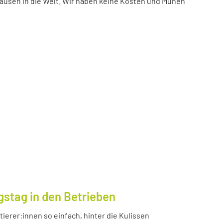
ausen in die Welt. Wir haben keine Kosten und Mühen
gstag in den Betrieben
ierer:innen so einfach, hinter die Kulissen