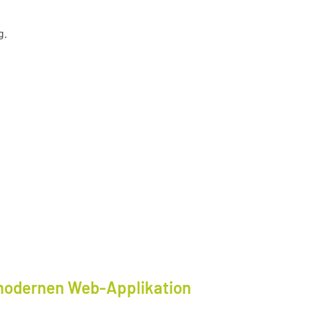
g.
modernen Web-Applikation