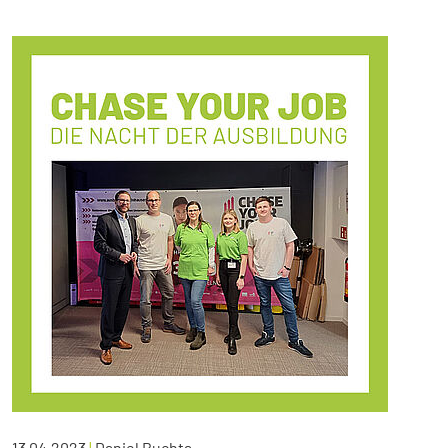
13.04.2023
|
Daniel Buchta