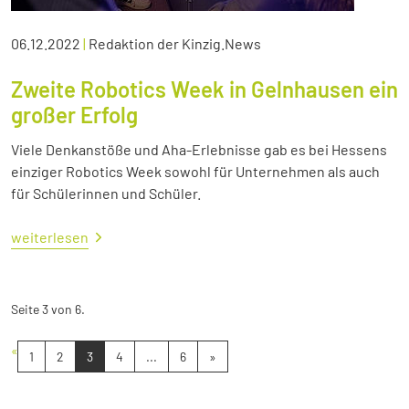
06.12.2022
|
Redaktion der Kinzig.News
Zweite Robotics Week in Gelnhausen ein
großer Erfolg
Viele Denkanstöße und Aha-Erlebnisse gab es bei Hessens
einziger Robotics Week sowohl für Unternehmen als auch
für Schülerinnen und Schüler.
weiterlesen
Seite 3 von 6.
«
1
2
3
4
...
6
»