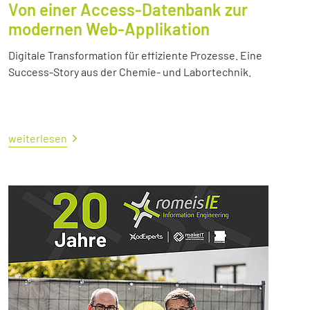
Von einer Access-Datenbank zur
modernen Web-Applikation
Digitale Transformation für effiziente Prozesse. Eine
Success-Story aus der Chemie- und Labortechnik.
weiterlesen