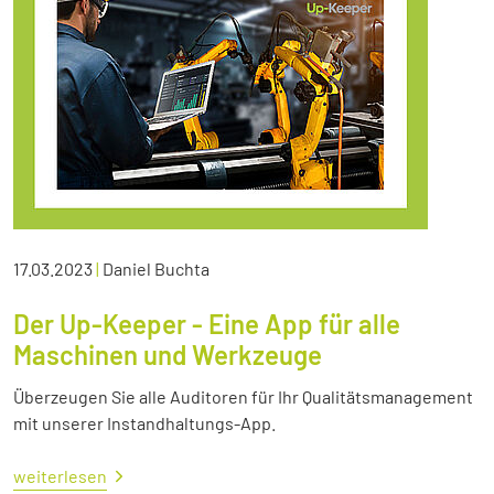
17.03.2023
|
Daniel Buchta
Der Up-Keeper - Eine App für alle
Maschinen und Werkzeuge
Überzeugen Sie alle Auditoren für Ihr Qualitätsmanagement
mit unserer Instandhaltungs-App.
weiterlesen