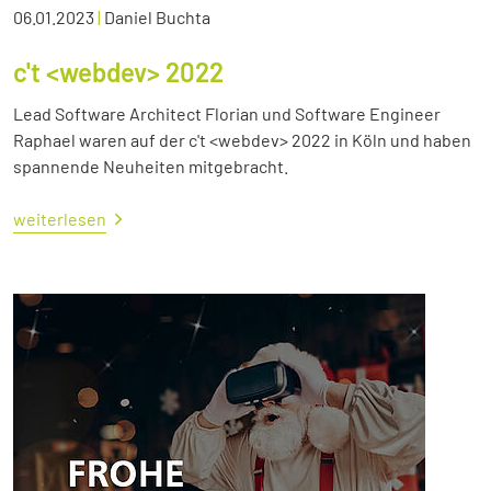
06.01.2023
|
Daniel Buchta
c't <webdev> 2022
Lead Software Architect Florian und Software Engineer
Raphael waren auf der c't <webdev> 2022 in Köln und haben
spannende Neuheiten mitgebracht.
weiterlesen