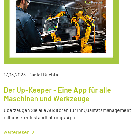
17.03.2023
|
Daniel Buchta
Der Up-Keeper - Eine App für alle
Maschinen und Werkzeuge
Überzeugen Sie alle Auditoren für Ihr Qualitätsmanagement
mit unserer Instandhaltungs-App.
weiterlesen