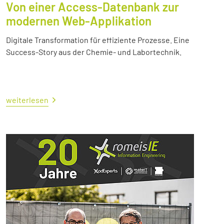
Von einer Access-Datenbank zur
modernen Web-Applikation
Digitale Transformation für effiziente Prozesse. Eine
Success-Story aus der Chemie- und Labortechnik.
weiterlesen