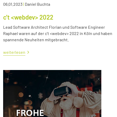
06.01.2023
|
Daniel Buchta
c't <webdev> 2022
Lead Software Architect Florian und Software Engineer
Raphael waren auf der c't <webdev> 2022 in Köln und haben
spannende Neuheiten mitgebracht.
weiterlesen