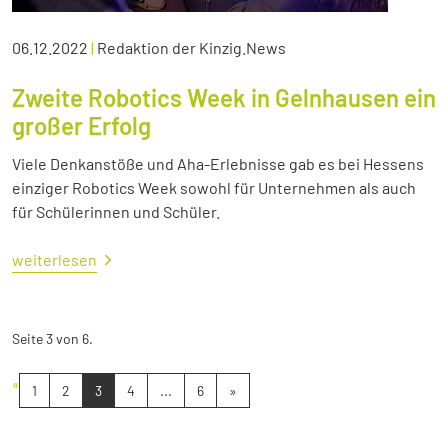
06.12.2022
|
Redaktion der Kinzig.News
Zweite Robotics Week in Gelnhausen ein
großer Erfolg
Viele Denkanstöße und Aha-Erlebnisse gab es bei Hessens
einziger Robotics Week sowohl für Unternehmen als auch
für Schülerinnen und Schüler.
weiterlesen
Seite 3 von 6.
«
1
2
3
4
...
6
»