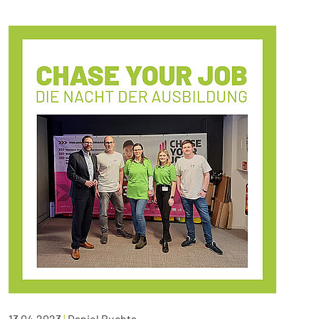
13.04.2023
|
Daniel Buchta