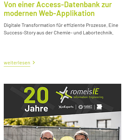
Von einer Access-Datenbank zur
modernen Web-Applikation
Digitale Transformation für effiziente Prozesse. Eine
Success-Story aus der Chemie- und Labortechnik.
weiterlesen