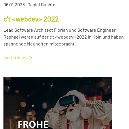
06.01.2023
|
Daniel Buchta
c't <webdev> 2022
Lead Software Architect Florian und Software Engineer
Raphael waren auf der c't <webdev> 2022 in Köln und haben
spannende Neuheiten mitgebracht.
weiterlesen