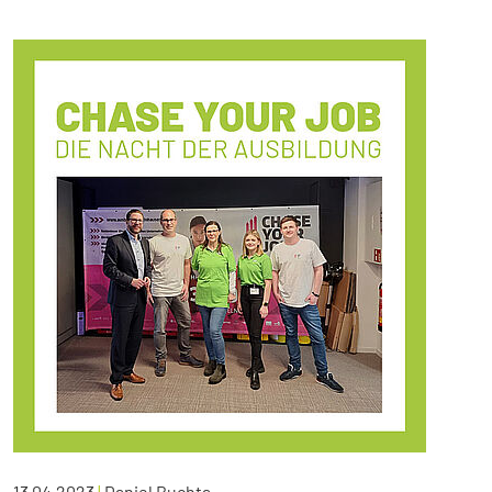
13.04.2023
|
Daniel Buchta