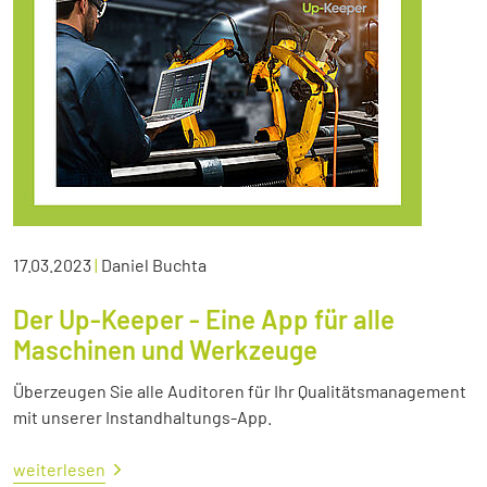
17.03.2023
|
Daniel Buchta
Der Up-Keeper - Eine App für alle
Maschinen und Werkzeuge
Überzeugen Sie alle Auditoren für Ihr Qualitätsmanagement
mit unserer Instandhaltungs-App.
weiterlesen