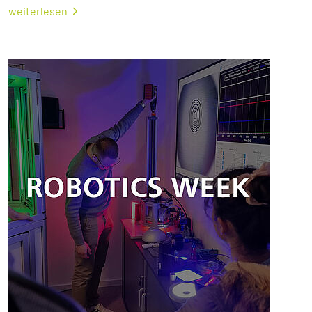
weiterlesen