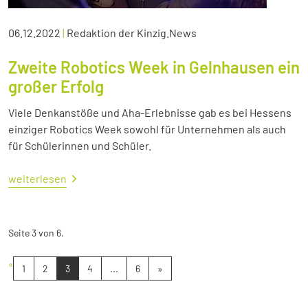
06.12.2022
|
Redaktion der Kinzig.News
Zweite Robotics Week in Gelnhausen ein
großer Erfolg
Viele Denkanstöße und Aha-Erlebnisse gab es bei Hessens
einziger Robotics Week sowohl für Unternehmen als auch
für Schülerinnen und Schüler.
weiterlesen
Seite 3 von 6.
«
1
2
3
4
...
6
»