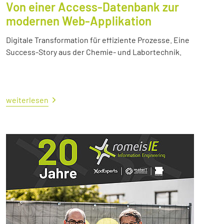
Von einer Access-Datenbank zur
modernen Web-Applikation
Digitale Transformation für effiziente Prozesse. Eine
Success-Story aus der Chemie- und Labortechnik.
weiterlesen