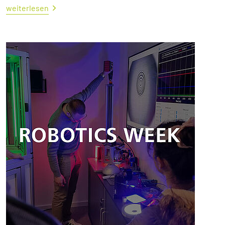
weiterlesen