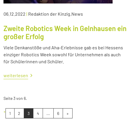
06.12.2022
|
Redaktion der Kinzig.News
Zweite Robotics Week in Gelnhausen ein
großer Erfolg
Viele Denkanstöße und Aha-Erlebnisse gab es bei Hessens
einziger Robotics Week sowohl für Unternehmen als auch
für Schülerinnen und Schüler.
weiterlesen
Seite 3 von 6.
«
1
2
3
4
...
6
»