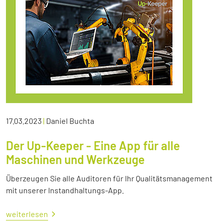
17.03.2023
|
Daniel Buchta
Der Up-Keeper - Eine App für alle
Maschinen und Werkzeuge
Überzeugen Sie alle Auditoren für Ihr Qualitätsmanagement
mit unserer Instandhaltungs-App.
weiterlesen