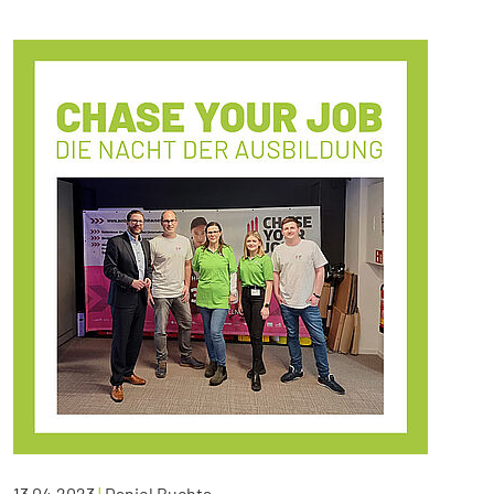
13.04.2023
|
Daniel Buchta