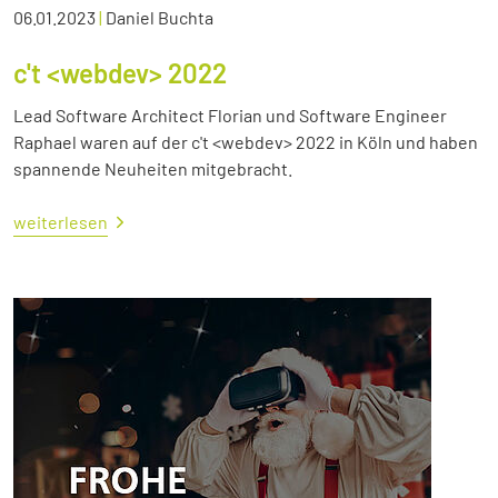
06.01.2023
|
Daniel Buchta
c't <webdev> 2022
Lead Software Architect Florian und Software Engineer
Raphael waren auf der c't <webdev> 2022 in Köln und haben
spannende Neuheiten mitgebracht.
weiterlesen