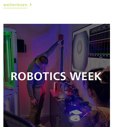
weiterlesen