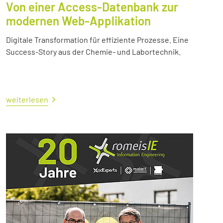
Von einer Access-Datenbank zur
modernen Web-Applikation
Digitale Transformation für effiziente Prozesse. Eine
Success-Story aus der Chemie- und Labortechnik.
weiterlesen