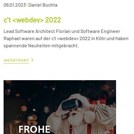
06.01.2023
|
Daniel Buchta
c't <webdev> 2022
Lead Software Architect Florian und Software Engineer
Raphael waren auf der c't <webdev> 2022 in Köln und haben
spannende Neuheiten mitgebracht.
weiterlesen