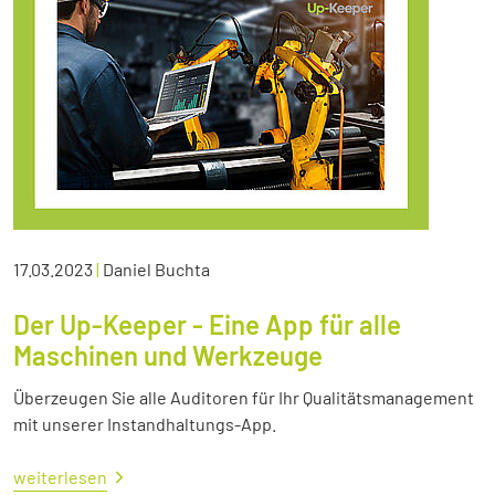
17.03.2023
|
Daniel Buchta
Der Up-Keeper - Eine App für alle
Maschinen und Werkzeuge
Überzeugen Sie alle Auditoren für Ihr Qualitätsmanagement
mit unserer Instandhaltungs-App.
weiterlesen