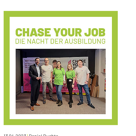
13.04.2023
|
Daniel Buchta