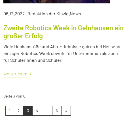
06.12.2022
|
Redaktion der Kinzig.News
Zweite Robotics Week in Gelnhausen ein
großer Erfolg
Viele Denkanstöße und Aha-Erlebnisse gab es bei Hessens
einziger Robotics Week sowohl für Unternehmen als auch
für Schülerinnen und Schüler.
weiterlesen
Seite 3 von 6.
«
1
2
3
4
...
6
»