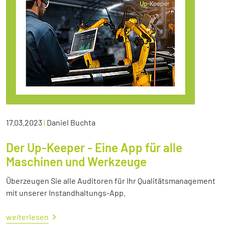
17.03.2023
|
Daniel Buchta
Der Up-Keeper - Eine App für alle
Maschinen und Werkzeuge
Überzeugen Sie alle Auditoren für Ihr Qualitätsmanagement
mit unserer Instandhaltungs-App.
weiterlesen