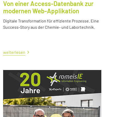
Von einer Access-Datenbank zur
modernen Web-Applikation
Digitale Transformation für effiziente Prozesse. Eine
Success-Story aus der Chemie- und Labortechnik.
weiterlesen