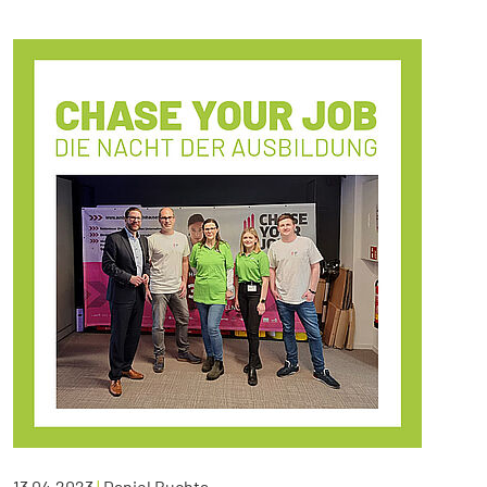
13.04.2023
|
Daniel Buchta