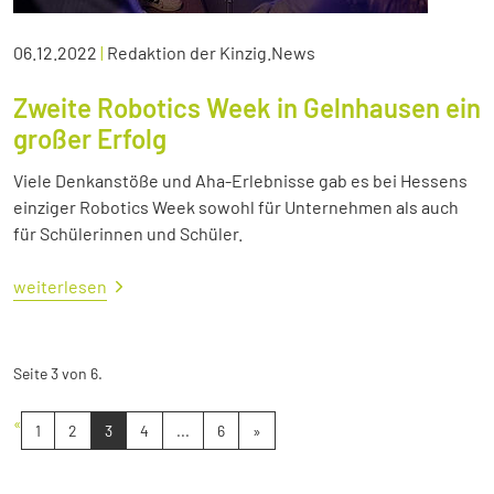
06.12.2022
|
Redaktion der Kinzig.News
Zweite Robotics Week in Gelnhausen ein
großer Erfolg
Viele Denkanstöße und Aha-Erlebnisse gab es bei Hessens
einziger Robotics Week sowohl für Unternehmen als auch
für Schülerinnen und Schüler.
weiterlesen
Seite 3 von 6.
«
1
2
3
4
...
6
»