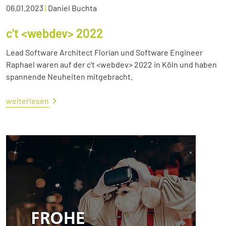
06.01.2023
|
Daniel Buchta
c't <webdev> 2022
Lead Software Architect Florian und Software Engineer
Raphael waren auf der c't <webdev> 2022 in Köln und haben
spannende Neuheiten mitgebracht.
weiterlesen