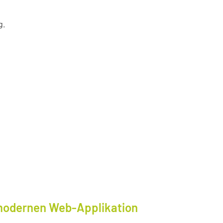
g.
modernen Web-Applikation