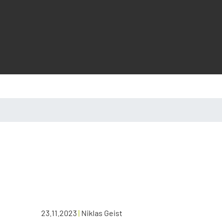
23.11.2023
|
Niklas Geist