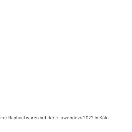
eer Raphael waren auf der c't <webdev> 2022 in Köln