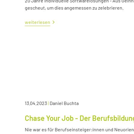
20 Jahre individuelle Softwarelösungen - Aus Gelnh
gescheut, um dies angemessen zu zelebrieren.
weiterlesen
13.04.2023
|
Daniel Buchta
Chase Your Job - Der Berufsbildun
Nie war es für Berufseinsteiger:innen und Neuorient