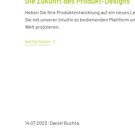
Die Zukunft des Produkt-Designs
Heben Sie Ihre Produktentwicklung auf ein neues Lev
Sie mit unserer intuitiv zu bedienenden Plattform u
Welt projizieren.
weiterlesen
14.07.2023
|
Daniel Buchta