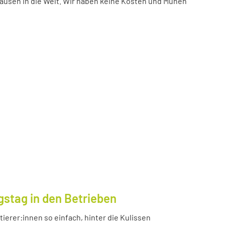
ausen in die Welt. Wir haben keine Kosten und Mühen
gstag in den Betrieben
ierer:innen so einfach, hinter die Kulissen