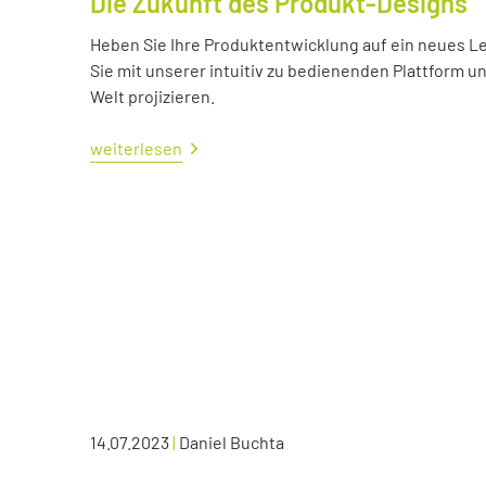
Die Zukunft des Produkt-Designs
Heben Sie Ihre Produktentwicklung auf ein neues Lev
Sie mit unserer intuitiv zu bedienenden Plattform u
Welt projizieren.
weiterlesen
14.07.2023
|
Daniel Buchta