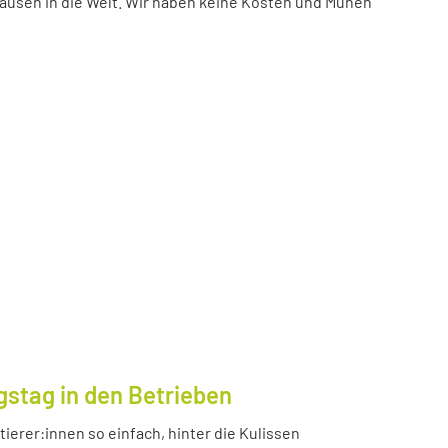
ausen in die Welt. Wir haben keine Kosten und Mühen
gstag in den Betrieben
ierer:innen so einfach, hinter die Kulissen