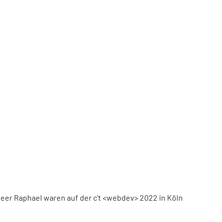
eer Raphael waren auf der c't <webdev> 2022 in Köln