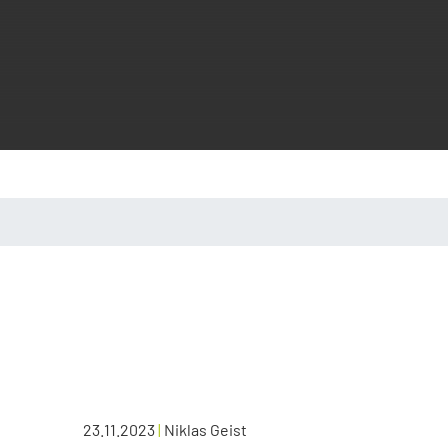
23.11.2023
|
Niklas Geist