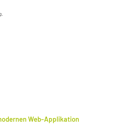
g.
modernen Web-Applikation