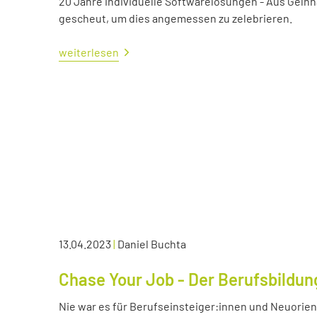
20 Jahre individuelle Softwarelösungen - Aus Gelnh
gescheut, um dies angemessen zu zelebrieren.
weiterlesen
13.04.2023
|
Daniel Buchta
Chase Your Job - Der Berufsbildun
Nie war es für Berufseinsteiger:innen und Neuorient