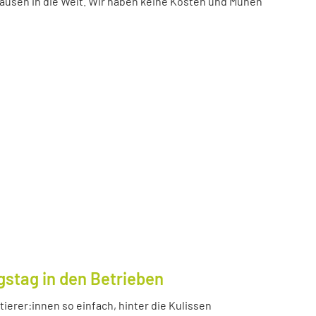
ausen in die Welt. Wir haben keine Kosten und Mühen
gstag in den Betrieben
ierer:innen so einfach, hinter die Kulissen