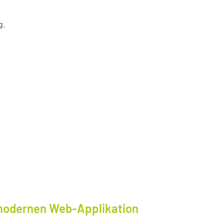
g.
modernen Web-Applikation