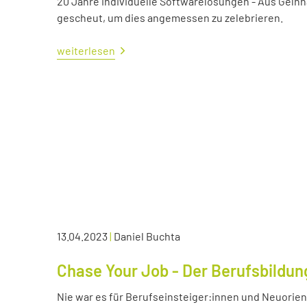
20 Jahre individuelle Softwarelösungen - Aus Gelnh
gescheut, um dies angemessen zu zelebrieren.
weiterlesen
13.04.2023
|
Daniel Buchta
Chase Your Job - Der Berufsbildun
Nie war es für Berufseinsteiger:innen und Neuorient