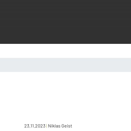
23.11.2023
|
Niklas Geist