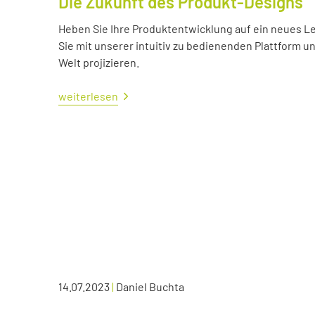
Die Zukunft des Produkt-Designs
Heben Sie Ihre Produktentwicklung auf ein neues Lev
Sie mit unserer intuitiv zu bedienenden Plattform u
Welt projizieren.
weiterlesen
14.07.2023
|
Daniel Buchta