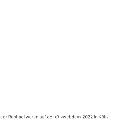
eer Raphael waren auf der c't <webdev> 2022 in Köln