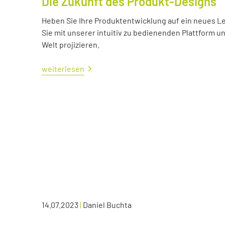
Die Zukunft des Produkt-Designs
Heben Sie Ihre Produktentwicklung auf ein neues Lev
Sie mit unserer intuitiv zu bedienenden Plattform u
Welt projizieren.
weiterlesen
14.07.2023
|
Daniel Buchta