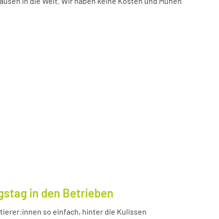
ausen in die Welt. Wir haben keine Kosten und Mühen
gstag in den Betrieben
ierer:innen so einfach, hinter die Kulissen