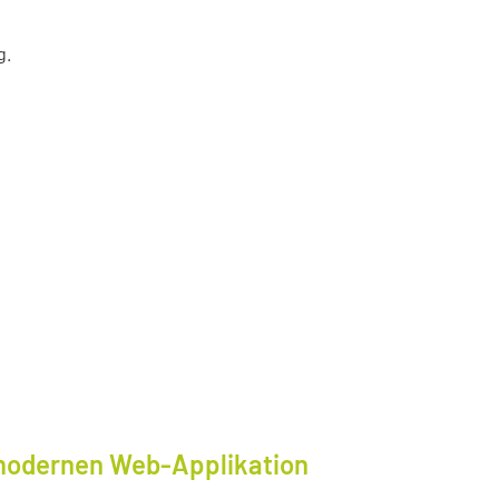
g.
modernen Web-Applikation