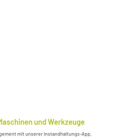
e Maschinen und Werkzeuge
nagement mit unserer Instandhaltungs-App.