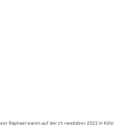
eer Raphael waren auf der c't <webdev> 2022 in Köln