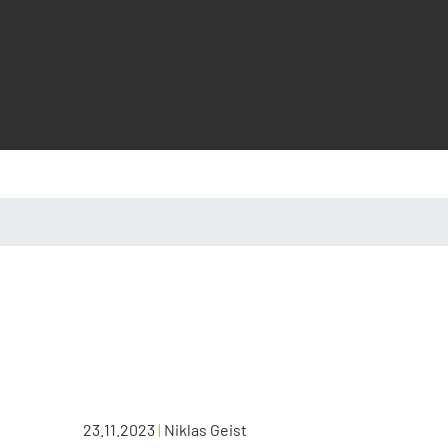
23.11.2023
|
Niklas Geist