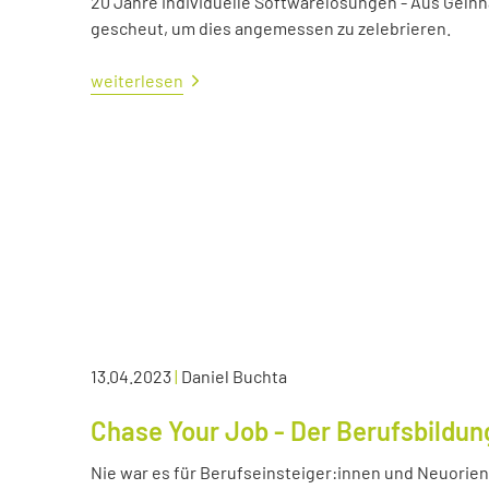
20 Jahre individuelle Softwarelösungen - Aus Gelnh
gescheut, um dies angemessen zu zelebrieren.
weiterlesen
13.04.2023
|
Daniel Buchta
Chase Your Job - Der Berufsbildun
Nie war es für Berufseinsteiger:innen und Neuorient