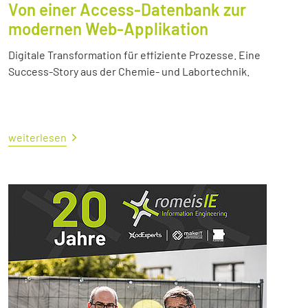
Von einer Access-Datenbank zur
modernen Web-Applikation
Digitale Transformation für effiziente Prozesse. Eine
Success-Story aus der Chemie- und Labortechnik.
weiterlesen