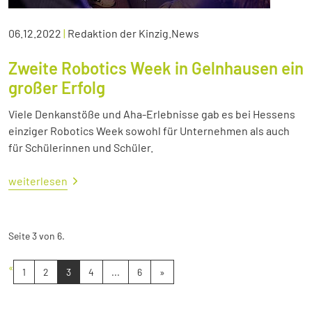
06.12.2022
|
Redaktion der Kinzig.News
Zweite Robotics Week in Gelnhausen ein
großer Erfolg
Viele Denkanstöße und Aha-Erlebnisse gab es bei Hessens
einziger Robotics Week sowohl für Unternehmen als auch
für Schülerinnen und Schüler.
weiterlesen
Seite 3 von 6.
«
1
2
3
4
...
6
»