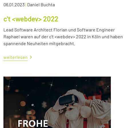
06.01.2023
|
Daniel Buchta
c't <webdev> 2022
Lead Software Architect Florian und Software Engineer
Raphael waren auf der c't <webdev> 2022 in Köln und haben
spannende Neuheiten mitgebracht.
weiterlesen