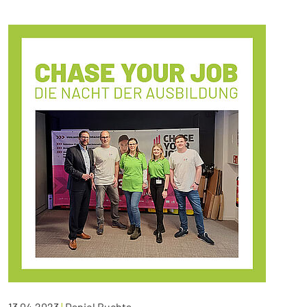
13.04.2023
|
Daniel Buchta