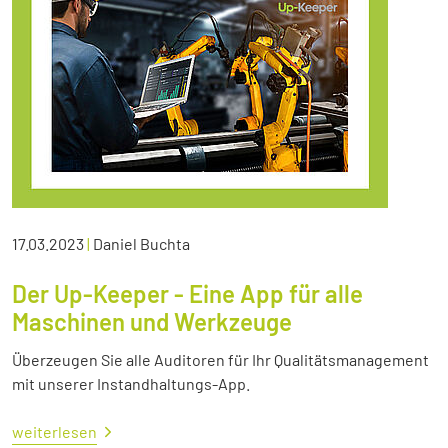
17.03.2023
|
Daniel Buchta
Der Up-Keeper - Eine App für alle
Maschinen und Werkzeuge
Überzeugen Sie alle Auditoren für Ihr Qualitätsmanagement
mit unserer Instandhaltungs-App.
weiterlesen