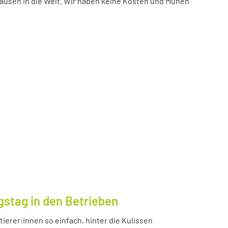
ausen in die Welt. Wir haben keine Kosten und Mühen
gstag in den Betrieben
ierer:innen so einfach, hinter die Kulissen