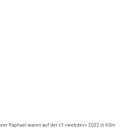
eer Raphael waren auf der c't <webdev> 2022 in Köln