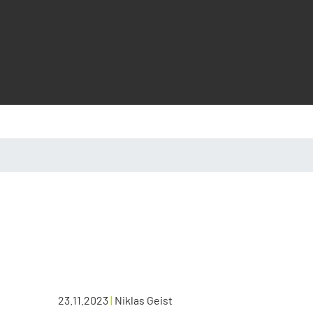
23.11.2023
|
Niklas Geist