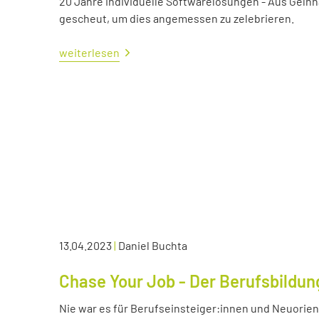
20 Jahre individuelle Softwarelösungen - Aus Gelnh
gescheut, um dies angemessen zu zelebrieren.
weiterlesen
13.04.2023
|
Daniel Buchta
Chase Your Job - Der Berufsbildun
Nie war es für Berufseinsteiger:innen und Neuorient