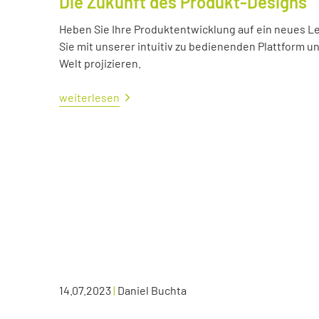
Die Zukunft des Produkt-Designs
Heben Sie Ihre Produktentwicklung auf ein neues Lev
Sie mit unserer intuitiv zu bedienenden Plattform u
Welt projizieren.
weiterlesen
14.07.2023
|
Daniel Buchta