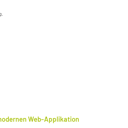
g.
modernen Web-Applikation