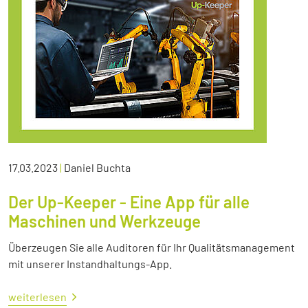
17.03.2023
|
Daniel Buchta
Der Up-Keeper - Eine App für alle
Maschinen und Werkzeuge
Überzeugen Sie alle Auditoren für Ihr Qualitätsmanagement
mit unserer Instandhaltungs-App.
weiterlesen