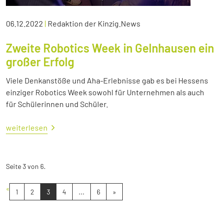
06.12.2022
|
Redaktion der Kinzig.News
Zweite Robotics Week in Gelnhausen ein
großer Erfolg
Viele Denkanstöße und Aha-Erlebnisse gab es bei Hessens
einziger Robotics Week sowohl für Unternehmen als auch
für Schülerinnen und Schüler.
weiterlesen
Seite 3 von 6.
«
1
2
3
4
...
6
»