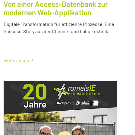
Von einer Access-Datenbank zur
modernen Web-Applikation
Digitale Transformation für effiziente Prozesse. Eine
Success-Story aus der Chemie- und Labortechnik.
weiterlesen