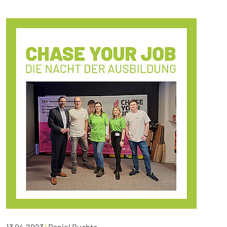
13.04.2023
|
Daniel Buchta