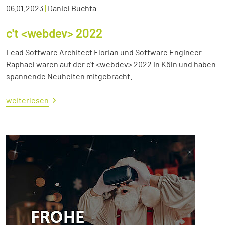
06.01.2023
|
Daniel Buchta
c't <webdev> 2022
Lead Software Architect Florian und Software Engineer
Raphael waren auf der c't <webdev> 2022 in Köln und haben
spannende Neuheiten mitgebracht.
weiterlesen