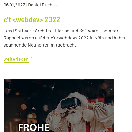
06.01.2023
|
Daniel Buchta
c't <webdev> 2022
Lead Software Architect Florian und Software Engineer
Raphael waren auf der c't <webdev> 2022 in Köln und haben
spannende Neuheiten mitgebracht.
weiterlesen