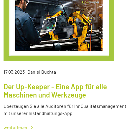
17.03.2023
|
Daniel Buchta
Der Up-Keeper - Eine App für alle
Maschinen und Werkzeuge
Überzeugen Sie alle Auditoren für Ihr Qualitätsmanagement
mit unserer Instandhaltungs-App.
weiterlesen