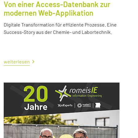
Von einer Access-Datenbank zur
modernen Web-Applikation
Digitale Transformation für effiziente Prozesse. Eine
Success-Story aus der Chemie- und Labortechnik.
weiterlesen