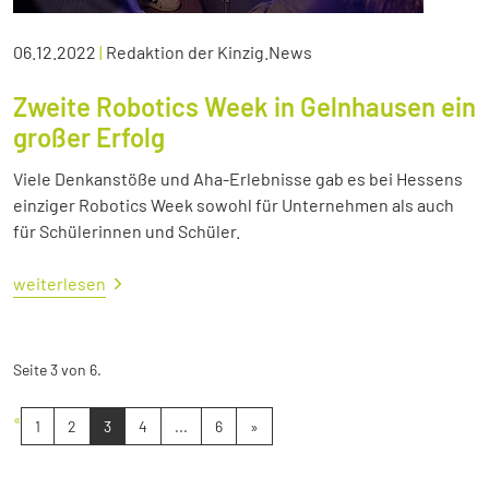
06.12.2022
|
Redaktion der Kinzig.News
Zweite Robotics Week in Gelnhausen ein
großer Erfolg
Viele Denkanstöße und Aha-Erlebnisse gab es bei Hessens
einziger Robotics Week sowohl für Unternehmen als auch
für Schülerinnen und Schüler.
weiterlesen
Seite 3 von 6.
«
1
2
3
4
...
6
»