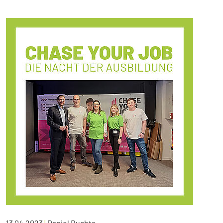
13.04.2023
|
Daniel Buchta