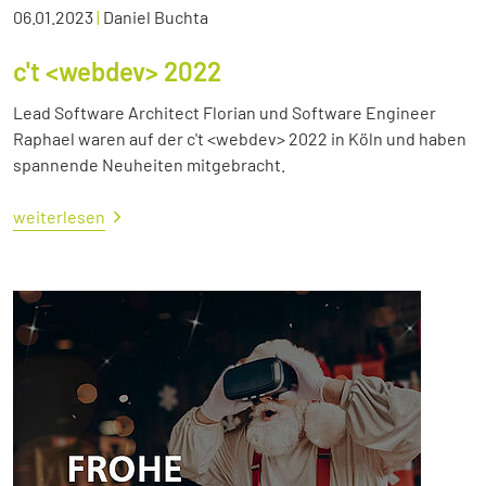
06.01.2023
|
Daniel Buchta
c't <webdev> 2022
Lead Software Architect Florian und Software Engineer
Raphael waren auf der c't <webdev> 2022 in Köln und haben
spannende Neuheiten mitgebracht.
weiterlesen