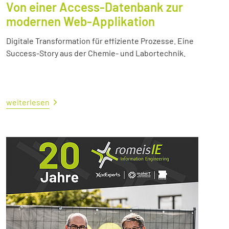
Von einer Access-Datenbank zur
modernen Web-Applikation
Digitale Transformation für effiziente Prozesse. Eine
Success-Story aus der Chemie- und Labortechnik.
weiterlesen