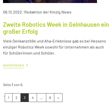
06.12.2022
|
Redaktion der Kinzig.News
Zweite Robotics Week in Gelnhausen ein
großer Erfolg
Viele Denkanstöße und Aha-Erlebnisse gab es bei Hessens
einziger Robotics Week sowohl für Unternehmen als auch
für Schülerinnen und Schüler.
weiterlesen
Seite 3 von 6.
«
1
2
3
4
...
6
»