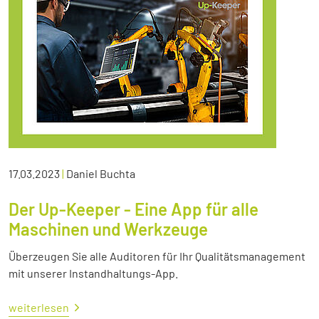
17.03.2023
|
Daniel Buchta
Der Up-Keeper - Eine App für alle
Maschinen und Werkzeuge
Überzeugen Sie alle Auditoren für Ihr Qualitätsmanagement
mit unserer Instandhaltungs-App.
weiterlesen