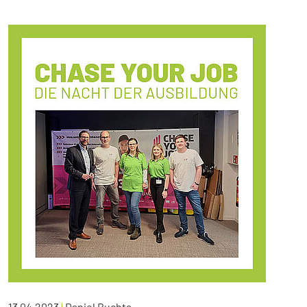
13.04.2023
|
Daniel Buchta