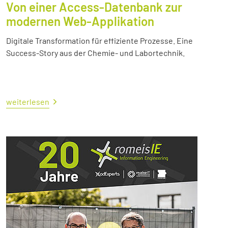
Von einer Access-Datenbank zur
modernen Web-Applikation
Digitale Transformation für effiziente Prozesse. Eine
Success-Story aus der Chemie- und Labortechnik.
weiterlesen