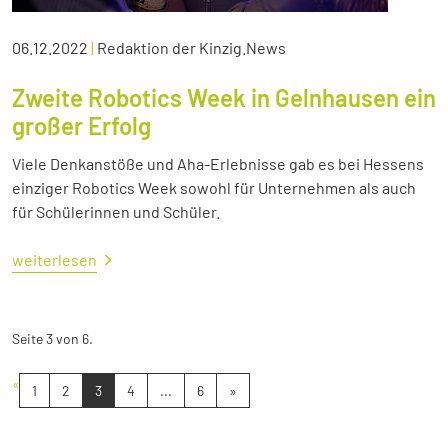
06.12.2022
|
Redaktion der Kinzig.News
Zweite Robotics Week in Gelnhausen ein
großer Erfolg
Viele Denkanstöße und Aha-Erlebnisse gab es bei Hessens
einziger Robotics Week sowohl für Unternehmen als auch
für Schülerinnen und Schüler.
weiterlesen
Seite 3 von 6.
«
1
2
3
4
...
6
»