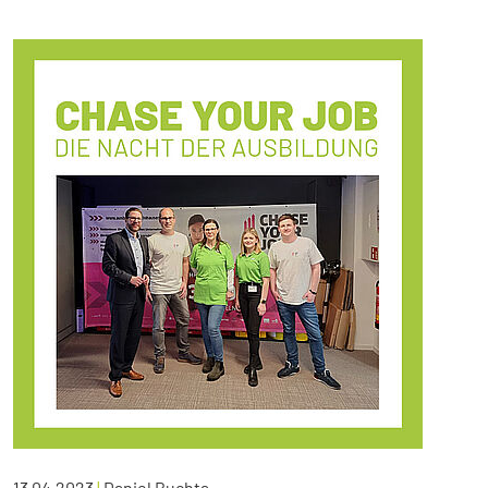
13.04.2023
|
Daniel Buchta