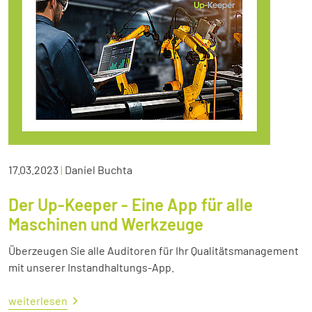
17.03.2023
|
Daniel Buchta
Der Up-Keeper - Eine App für alle
Maschinen und Werkzeuge
Überzeugen Sie alle Auditoren für Ihr Qualitätsmanagement
mit unserer Instandhaltungs-App.
weiterlesen