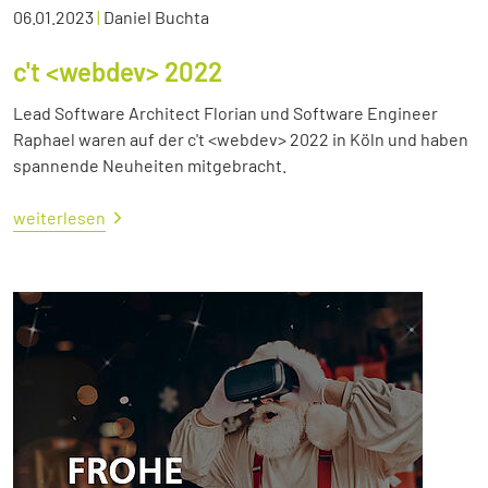
06.01.2023
|
Daniel Buchta
c't <webdev> 2022
Lead Software Architect Florian und Software Engineer
Raphael waren auf der c't <webdev> 2022 in Köln und haben
spannende Neuheiten mitgebracht.
weiterlesen