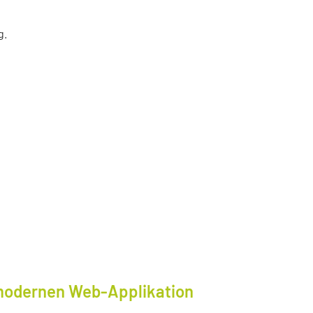
g.
modernen Web-Applikation