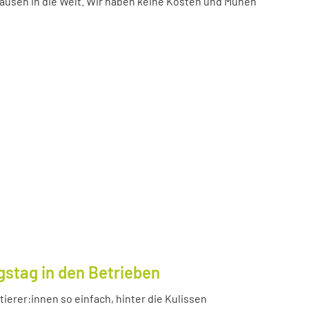
ausen in die Welt. Wir haben keine Kosten und Mühen
gstag in den Betrieben
ierer:innen so einfach, hinter die Kulissen