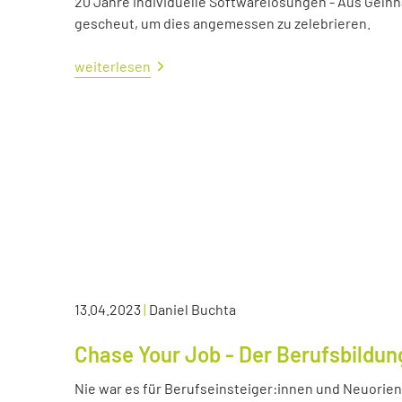
20 Jahre individuelle Softwarelösungen - Aus Gelnh
gescheut, um dies angemessen zu zelebrieren.
weiterlesen
13.04.2023
|
Daniel Buchta
Chase Your Job - Der Berufsbildun
Nie war es für Berufseinsteiger:innen und Neuorient