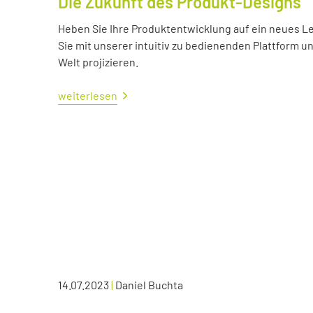
Die Zukunft des Produkt-Designs
Heben Sie Ihre Produktentwicklung auf ein neues Lev
Sie mit unserer intuitiv zu bedienenden Plattform u
Welt projizieren.
weiterlesen
14.07.2023
|
Daniel Buchta