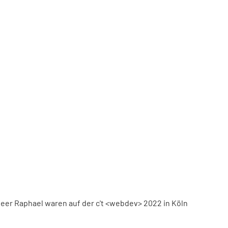
eer Raphael waren auf der c't <webdev> 2022 in Köln