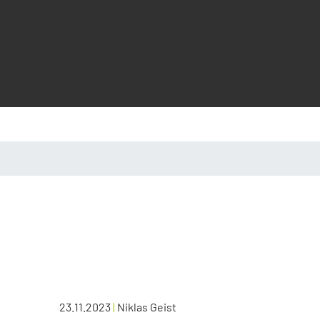
23.11.2023
|
Niklas Geist