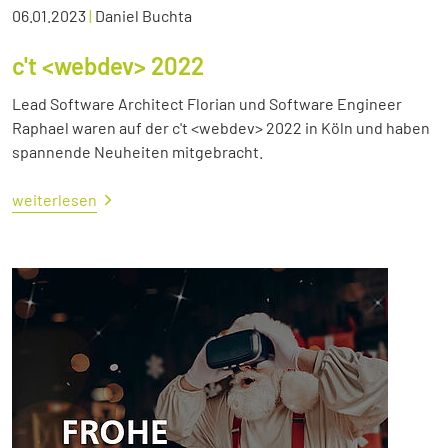
06.01.2023
|
Daniel Buchta
c't <webdev> 2022
Lead Software Architect Florian und Software Engineer
Raphael waren auf der c't <webdev> 2022 in Köln und haben
spannende Neuheiten mitgebracht.
weiterlesen