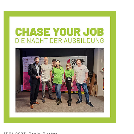
13.04.2023
|
Daniel Buchta