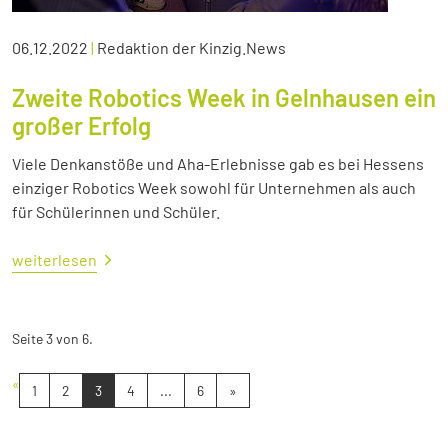
06.12.2022
|
Redaktion der Kinzig.News
Zweite Robotics Week in Gelnhausen ein
großer Erfolg
Viele Denkanstöße und Aha-Erlebnisse gab es bei Hessens
einziger Robotics Week sowohl für Unternehmen als auch
für Schülerinnen und Schüler.
weiterlesen
Seite 3 von 6.
«
1
2
3
4
...
6
»