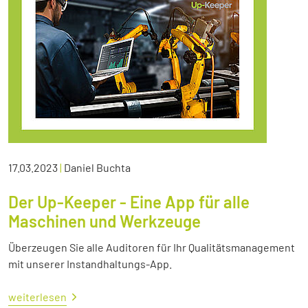
17.03.2023
|
Daniel Buchta
Der Up-Keeper - Eine App für alle
Maschinen und Werkzeuge
Überzeugen Sie alle Auditoren für Ihr Qualitätsmanagement
mit unserer Instandhaltungs-App.
weiterlesen