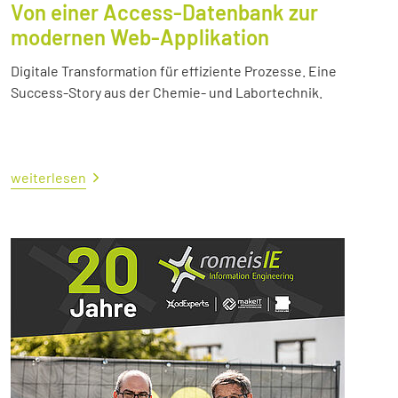
Von einer Access-Datenbank zur
modernen Web-Applikation
Digitale Transformation für effiziente Prozesse. Eine
Success-Story aus der Chemie- und Labortechnik.
weiterlesen