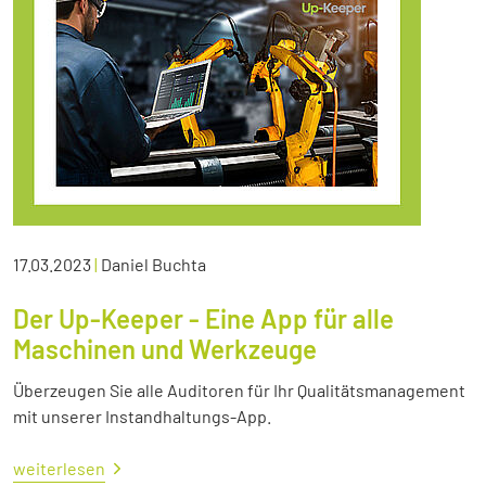
17.03.2023
|
Daniel Buchta
Der Up-Keeper - Eine App für alle
Maschinen und Werkzeuge
Überzeugen Sie alle Auditoren für Ihr Qualitätsmanagement
mit unserer Instandhaltungs-App.
weiterlesen