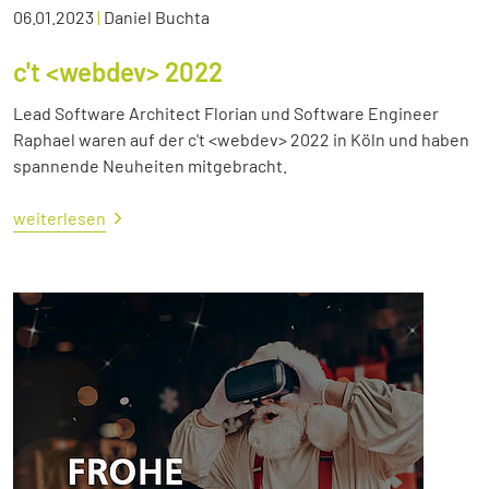
06.01.2023
|
Daniel Buchta
c't <webdev> 2022
Lead Software Architect Florian und Software Engineer
Raphael waren auf der c't <webdev> 2022 in Köln und haben
spannende Neuheiten mitgebracht.
weiterlesen