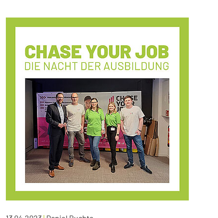
13.04.2023
|
Daniel Buchta