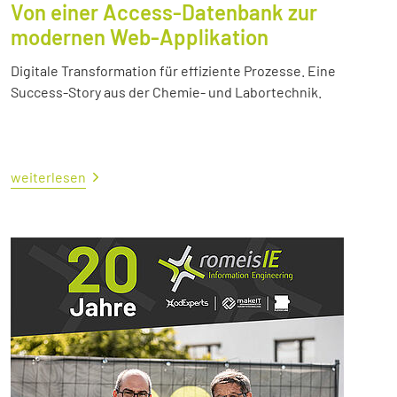
Von einer Access-Datenbank zur
modernen Web-Applikation
Digitale Transformation für effiziente Prozesse. Eine
Success-Story aus der Chemie- und Labortechnik.
weiterlesen