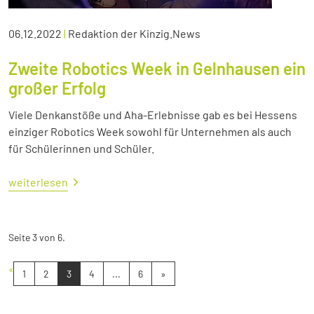
06.12.2022
|
Redaktion der Kinzig.News
Zweite Robotics Week in Gelnhausen ein
großer Erfolg
Viele Denkanstöße und Aha-Erlebnisse gab es bei Hessens
einziger Robotics Week sowohl für Unternehmen als auch
für Schülerinnen und Schüler.
weiterlesen
Seite 3 von 6.
«
1
2
3
4
...
6
»