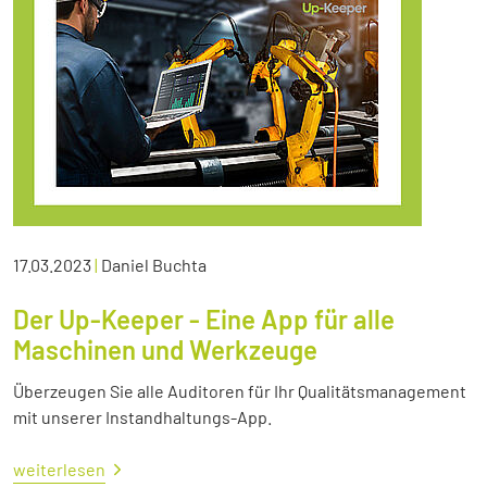
17.03.2023
|
Daniel Buchta
Der Up-Keeper - Eine App für alle
Maschinen und Werkzeuge
Überzeugen Sie alle Auditoren für Ihr Qualitätsmanagement
mit unserer Instandhaltungs-App.
weiterlesen