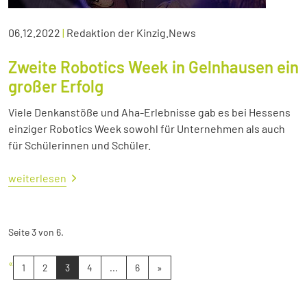
06.12.2022
|
Redaktion der Kinzig.News
Zweite Robotics Week in Gelnhausen ein
großer Erfolg
Viele Denkanstöße und Aha-Erlebnisse gab es bei Hessens
einziger Robotics Week sowohl für Unternehmen als auch
für Schülerinnen und Schüler.
weiterlesen
Seite 3 von 6.
«
1
2
3
4
...
6
»