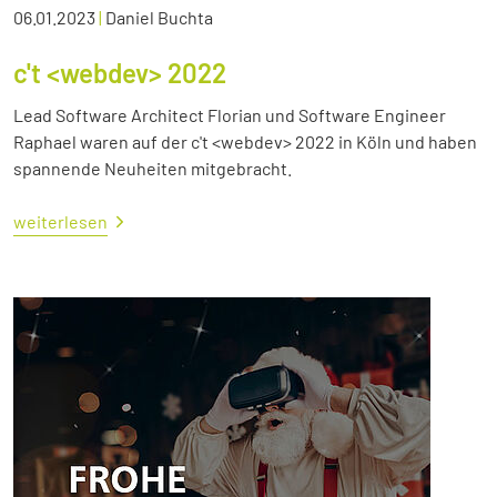
06.01.2023
|
Daniel Buchta
c't <webdev> 2022
Lead Software Architect Florian und Software Engineer
Raphael waren auf der c't <webdev> 2022 in Köln und haben
spannende Neuheiten mitgebracht.
weiterlesen