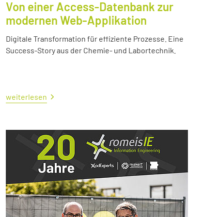
Von einer Access-Datenbank zur
modernen Web-Applikation
Digitale Transformation für effiziente Prozesse. Eine
Success-Story aus der Chemie- und Labortechnik.
weiterlesen