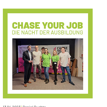
13.04.2023
|
Daniel Buchta