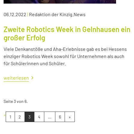
06.12.2022
|
Redaktion der Kinzig.News
Zweite Robotics Week in Gelnhausen ein
großer Erfolg
Viele Denkanstöße und Aha-Erlebnisse gab es bei Hessens
einziger Robotics Week sowohl für Unternehmen als auch
für Schülerinnen und Schüler.
weiterlesen
Seite 3 von 6.
«
1
2
3
4
...
6
»