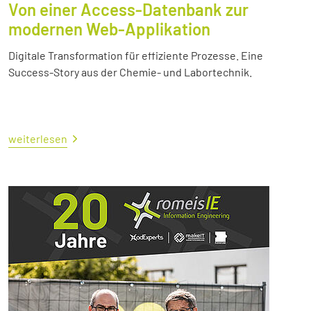
Von einer Access-Datenbank zur
modernen Web-Applikation
Digitale Transformation für effiziente Prozesse. Eine
Success-Story aus der Chemie- und Labortechnik.
weiterlesen