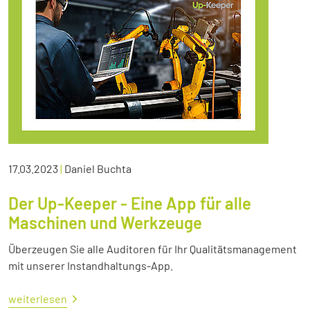
17.03.2023
|
Daniel Buchta
Der Up-Keeper - Eine App für alle
Maschinen und Werkzeuge
Überzeugen Sie alle Auditoren für Ihr Qualitätsmanagement
mit unserer Instandhaltungs-App.
weiterlesen