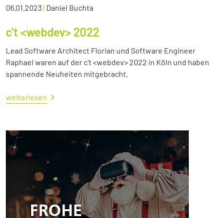
06.01.2023
|
Daniel Buchta
c't <webdev> 2022
Lead Software Architect Florian und Software Engineer
Raphael waren auf der c't <webdev> 2022 in Köln und haben
spannende Neuheiten mitgebracht.
weiterlesen