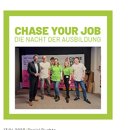
13.04.2023
|
Daniel Buchta