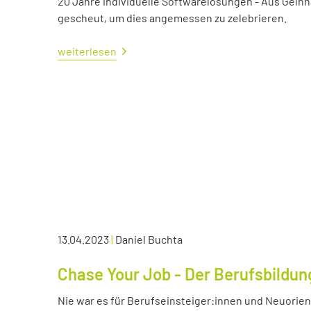
20 Jahre individuelle Softwarelösungen - Aus Gelnh
gescheut, um dies angemessen zu zelebrieren.
weiterlesen
13.04.2023
|
Daniel Buchta
Chase Your Job - Der Berufsbildun
Nie war es für Berufseinsteiger:innen und Neuorient