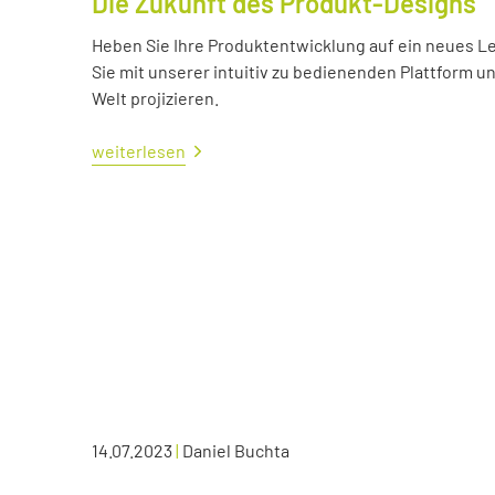
Die Zukunft des Produkt-Designs
Heben Sie Ihre Produktentwicklung auf ein neues Lev
Sie mit unserer intuitiv zu bedienenden Plattform u
Welt projizieren.
weiterlesen
14.07.2023
|
Daniel Buchta