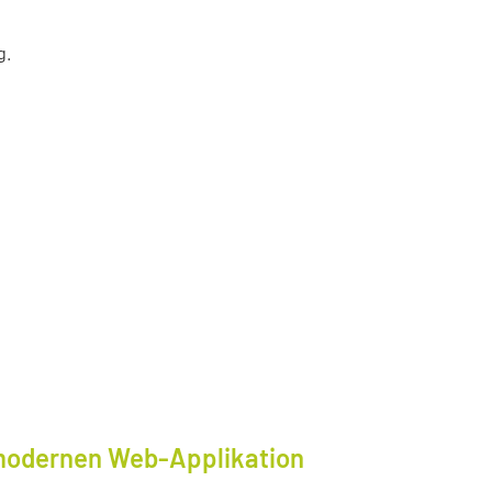
g.
modernen Web-Applikation