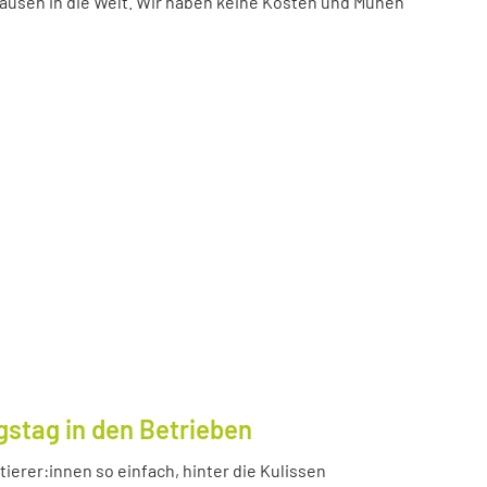
ausen in die Welt. Wir haben keine Kosten und Mühen
gstag in den Betrieben
ierer:innen so einfach, hinter die Kulissen