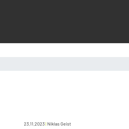
23.11.2023
|
Niklas Geist