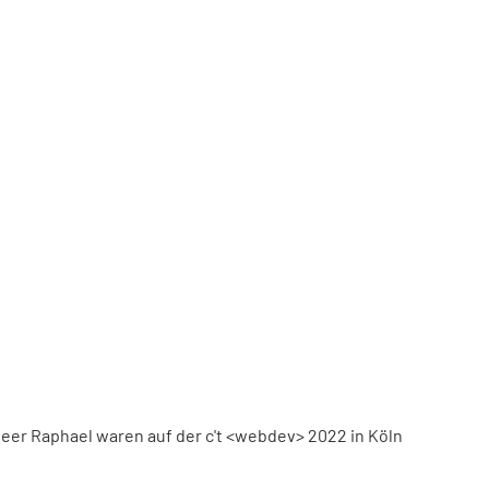
eer Raphael waren auf der c't <webdev> 2022 in Köln