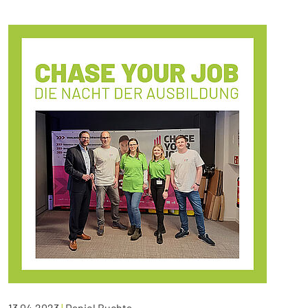
13.04.2023
|
Daniel Buchta