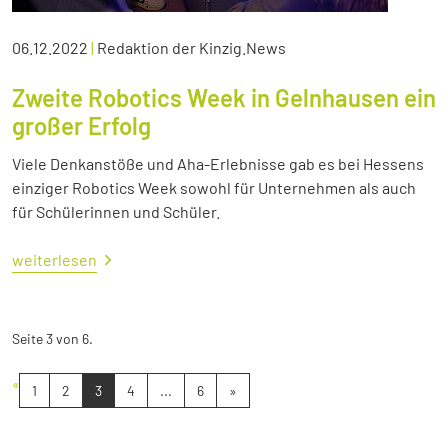
06.12.2022
|
Redaktion der Kinzig.News
Zweite Robotics Week in Gelnhausen ein
großer Erfolg
Viele Denkanstöße und Aha-Erlebnisse gab es bei Hessens
einziger Robotics Week sowohl für Unternehmen als auch
für Schülerinnen und Schüler.
weiterlesen
Seite 3 von 6.
«
1
2
3
4
...
6
»