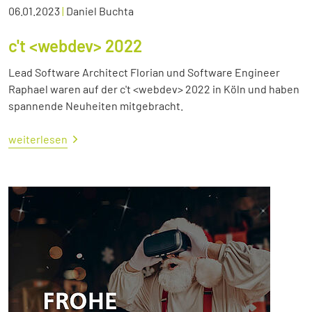
06.01.2023
|
Daniel Buchta
c't <webdev> 2022
Lead Software Architect Florian und Software Engineer
Raphael waren auf der c't <webdev> 2022 in Köln und haben
spannende Neuheiten mitgebracht.
weiterlesen