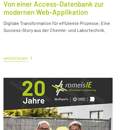
Von einer Access-Datenbank zur
modernen Web-Applikation
Digitale Transformation für effiziente Prozesse. Eine
Success-Story aus der Chemie- und Labortechnik.
weiterlesen