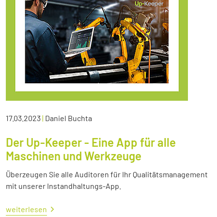
17.03.2023
|
Daniel Buchta
Der Up-Keeper - Eine App für alle
Maschinen und Werkzeuge
Überzeugen Sie alle Auditoren für Ihr Qualitätsmanagement
mit unserer Instandhaltungs-App.
weiterlesen