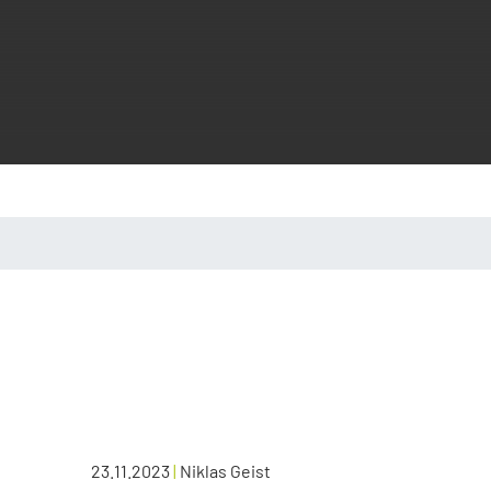
23.11.2023
|
Niklas Geist