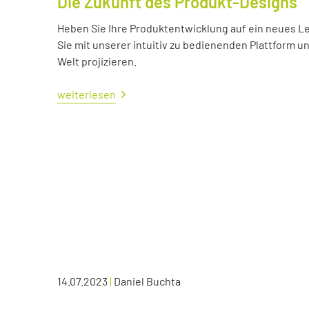
Die Zukunft des Produkt-Designs
Heben Sie Ihre Produktentwicklung auf ein neues Lev
Sie mit unserer intuitiv zu bedienenden Plattform u
Welt projizieren.
weiterlesen
14.07.2023
|
Daniel Buchta