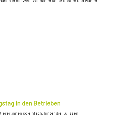
ausen in die Welt. Wir haben keine Kosten und Mühen
gstag in den Betrieben
ierer:innen so einfach, hinter die Kulissen