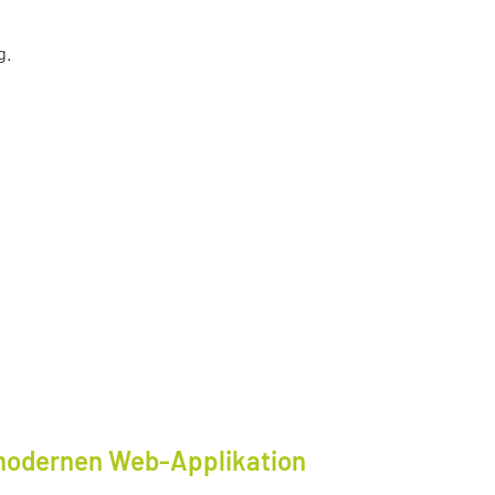
g.
modernen Web-Applikation