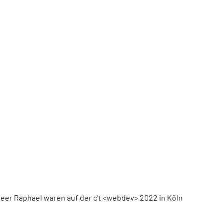
eer Raphael waren auf der c't <webdev> 2022 in Köln