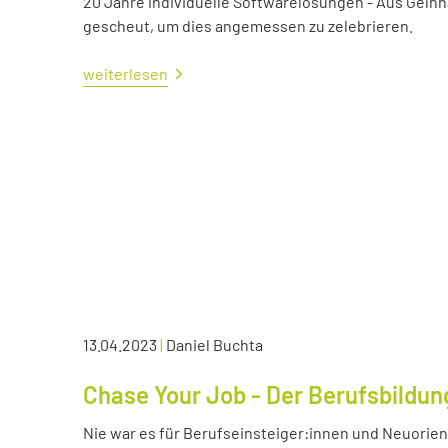
20 Jahre individuelle Softwarelösungen - Aus Gelnh
gescheut, um dies angemessen zu zelebrieren.
weiterlesen
13.04.2023
|
Daniel Buchta
Chase Your Job - Der Berufsbildun
Nie war es für Berufseinsteiger:innen und Neuorient