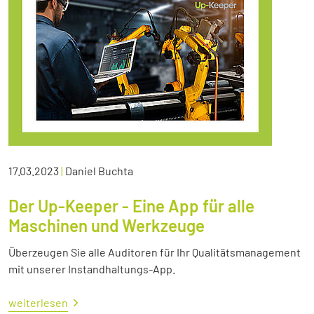
17.03.2023
|
Daniel Buchta
Der Up-Keeper - Eine App für alle
Maschinen und Werkzeuge
Überzeugen Sie alle Auditoren für Ihr Qualitätsmanagement
mit unserer Instandhaltungs-App.
weiterlesen