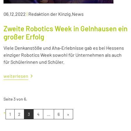
06.12.2022
|
Redaktion der Kinzig.News
Zweite Robotics Week in Gelnhausen ein
großer Erfolg
Viele Denkanstöße und Aha-Erlebnisse gab es bei Hessens
einziger Robotics Week sowohl für Unternehmen als auch
für Schülerinnen und Schüler.
weiterlesen
Seite 3 von 6.
«
1
2
3
4
...
6
»