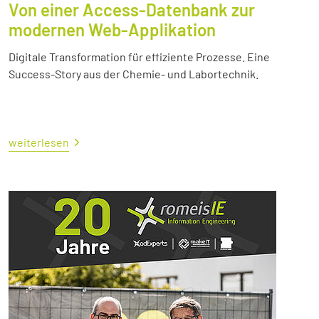
Von einer Access-Datenbank zur
modernen Web-Applikation
Digitale Transformation für effiziente Prozesse. Eine
Success-Story aus der Chemie- und Labortechnik.
weiterlesen