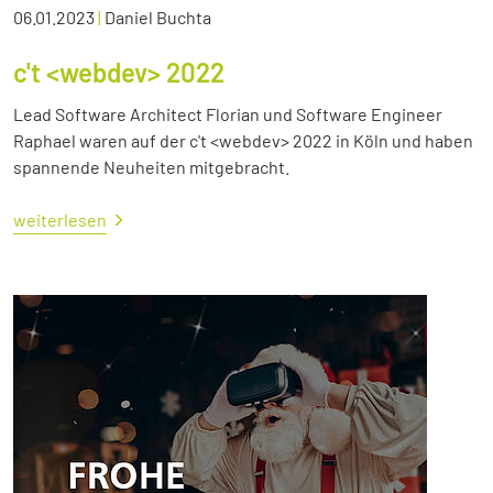
06.01.2023
|
Daniel Buchta
c't <webdev> 2022
Lead Software Architect Florian und Software Engineer
Raphael waren auf der c't <webdev> 2022 in Köln und haben
spannende Neuheiten mitgebracht.
weiterlesen