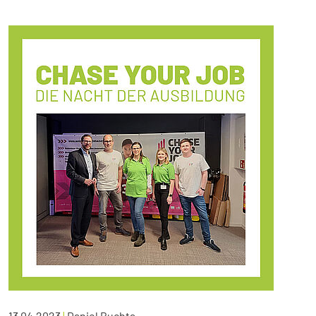
13.04.2023
|
Daniel Buchta