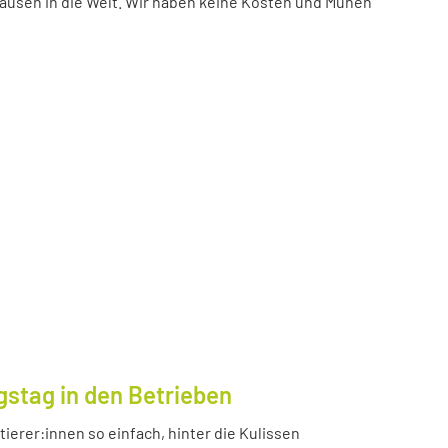
ausen in die Welt. Wir haben keine Kosten und Mühen
gstag in den Betrieben
ierer:innen so einfach, hinter die Kulissen