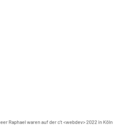
eer Raphael waren auf der c't <webdev> 2022 in Köln