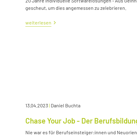
20 Jahre individuelle Softwarelösungen - Aus Gelnh
gescheut, um dies angemessen zu zelebrieren.
weiterlesen
13.04.2023
|
Daniel Buchta
Chase Your Job - Der Berufsbildun
Nie war es für Berufseinsteiger:innen und Neuorient