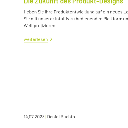
Die Zukunft des Produkt-Designs
Heben Sie Ihre Produktentwicklung auf ein neues Lev
Sie mit unserer intuitiv zu bedienenden Plattform u
Welt projizieren.
weiterlesen
14.07.2023
|
Daniel Buchta