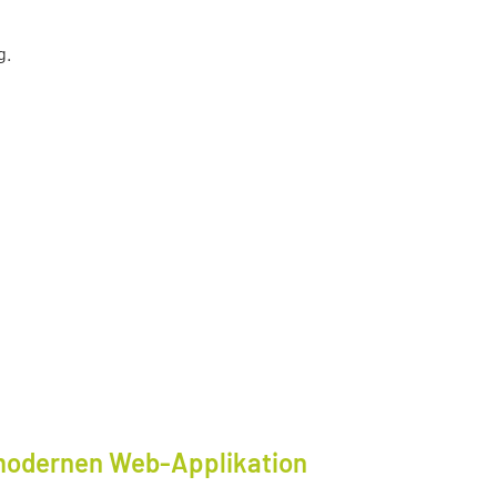
g.
modernen Web-Applikation