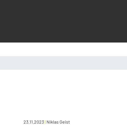
23.11.2023
|
Niklas Geist