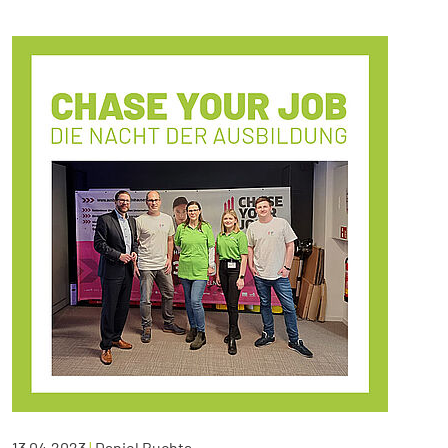
13.04.2023
|
Daniel Buchta