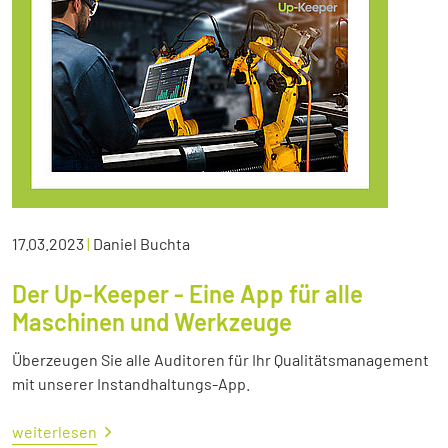
17.03.2023
|
Daniel Buchta
Der Up-Keeper - Eine App für alle
Maschinen und Werkzeuge
Überzeugen Sie alle Auditoren für Ihr Qualitätsmanagement
mit unserer Instandhaltungs-App.
weiterlesen