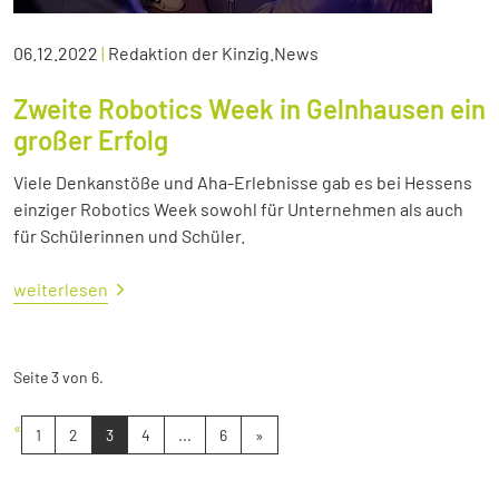
06.12.2022
|
Redaktion der Kinzig.News
Zweite Robotics Week in Gelnhausen ein
großer Erfolg
Viele Denkanstöße und Aha-Erlebnisse gab es bei Hessens
einziger Robotics Week sowohl für Unternehmen als auch
für Schülerinnen und Schüler.
weiterlesen
Seite 3 von 6.
«
1
2
3
4
...
6
»