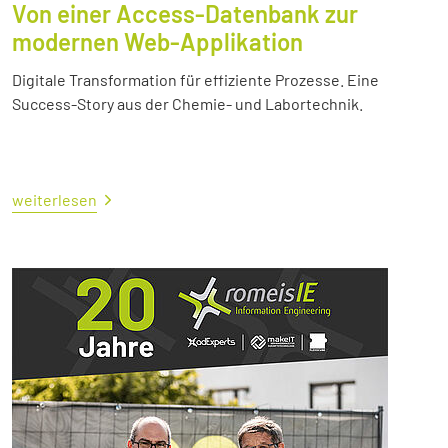
Von einer Access-Datenbank zur
modernen Web-Applikation
Digitale Transformation für effiziente Prozesse. Eine
Success-Story aus der Chemie- und Labortechnik.
weiterlesen