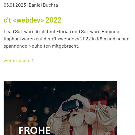
06.01.2023
|
Daniel Buchta
c't <webdev> 2022
Lead Software Architect Florian und Software Engineer
Raphael waren auf der c't <webdev> 2022 in Köln und haben
spannende Neuheiten mitgebracht.
weiterlesen