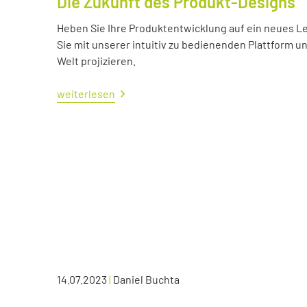
Die Zukunft des Produkt-Designs
Heben Sie Ihre Produktentwicklung auf ein neues Lev
Sie mit unserer intuitiv zu bedienenden Plattform u
Welt projizieren.
weiterlesen
14.07.2023
|
Daniel Buchta