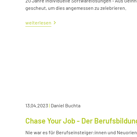
20 Jahre individuelle Softwarelösungen - Aus Gelnh
gescheut, um dies angemessen zu zelebrieren.
weiterlesen
13.04.2023
|
Daniel Buchta
Chase Your Job - Der Berufsbildun
Nie war es für Berufseinsteiger:innen und Neuorient