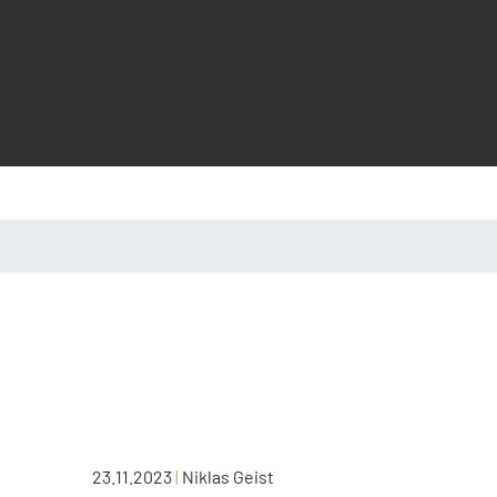
23.11.2023
|
Niklas Geist