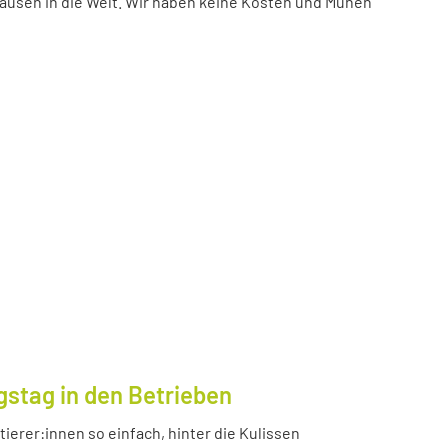
ausen in die Welt. Wir haben keine Kosten und Mühen
gstag in den Betrieben
ierer:innen so einfach, hinter die Kulissen