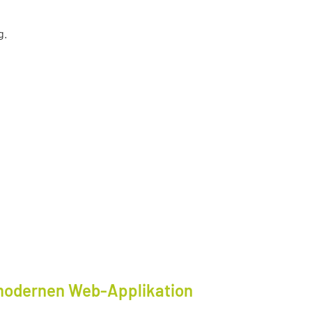
g.
modernen Web-Applikation