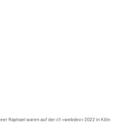
eer Raphael waren auf der c't <webdev> 2022 in Köln