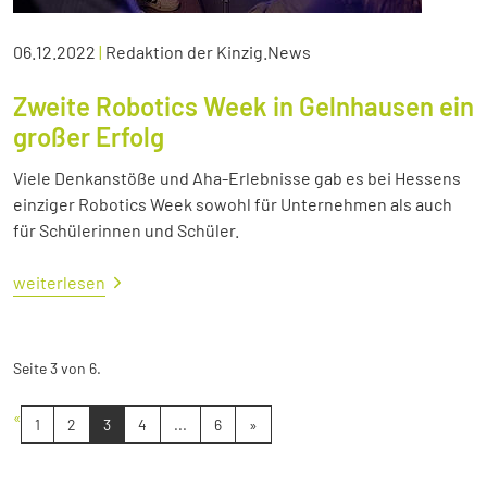
06.12.2022
|
Redaktion der Kinzig.News
Zweite Robotics Week in Gelnhausen ein
großer Erfolg
Viele Denkanstöße und Aha-Erlebnisse gab es bei Hessens
einziger Robotics Week sowohl für Unternehmen als auch
für Schülerinnen und Schüler.
weiterlesen
Seite 3 von 6.
«
1
2
3
4
...
6
»