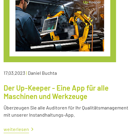
17.03.2023
|
Daniel Buchta
Der Up-Keeper - Eine App für alle
Maschinen und Werkzeuge
Überzeugen Sie alle Auditoren für Ihr Qualitätsmanagement
mit unserer Instandhaltungs-App.
weiterlesen