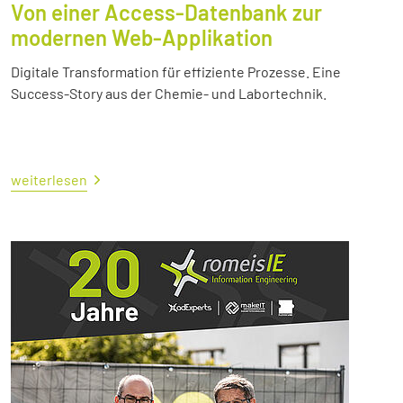
Von einer Access-Datenbank zur
modernen Web-Applikation
Digitale Transformation für effiziente Prozesse. Eine
Success-Story aus der Chemie- und Labortechnik.
weiterlesen