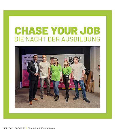
13.04.2023
|
Daniel Buchta