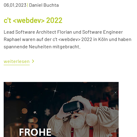
06.01.2023
|
Daniel Buchta
c't <webdev> 2022
Lead Software Architect Florian und Software Engineer
Raphael waren auf der c't <webdev> 2022 in Köln und haben
spannende Neuheiten mitgebracht.
weiterlesen