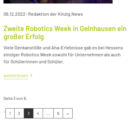
06.12.2022
|
Redaktion der Kinzig.News
Zweite Robotics Week in Gelnhausen ein
großer Erfolg
Viele Denkanstöße und Aha-Erlebnisse gab es bei Hessens
einziger Robotics Week sowohl für Unternehmen als auch
für Schülerinnen und Schüler.
weiterlesen
Seite 3 von 6.
«
1
2
3
4
...
6
»