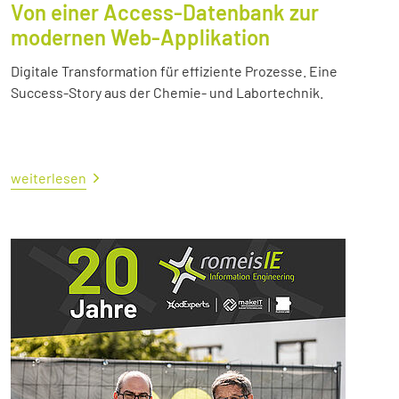
Von einer Access-Datenbank zur
modernen Web-Applikation
Digitale Transformation für effiziente Prozesse. Eine
Success-Story aus der Chemie- und Labortechnik.
weiterlesen