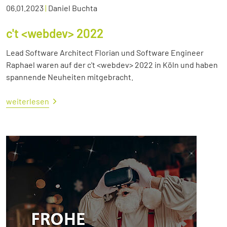
06.01.2023
|
Daniel Buchta
c't <webdev> 2022
Lead Software Architect Florian und Software Engineer
Raphael waren auf der c't <webdev> 2022 in Köln und haben
spannende Neuheiten mitgebracht.
weiterlesen