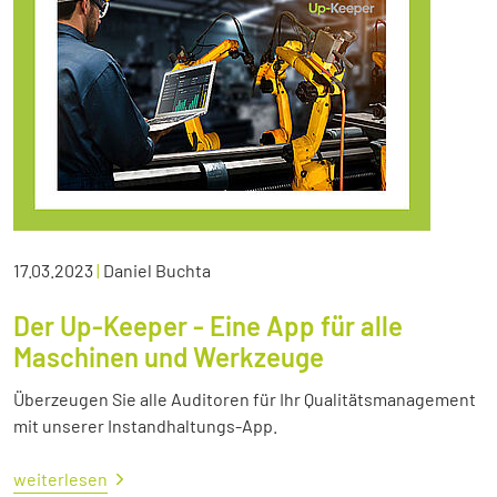
17.03.2023
|
Daniel Buchta
Der Up-Keeper - Eine App für alle
Maschinen und Werkzeuge
Überzeugen Sie alle Auditoren für Ihr Qualitätsmanagement
mit unserer Instandhaltungs-App.
weiterlesen