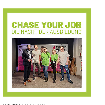
13.04.2023
|
Daniel Buchta