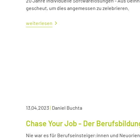
20 Jahre individuelle Softwarelösungen - Aus Gelnh
gescheut, um dies angemessen zu zelebrieren.
weiterlesen
13.04.2023
|
Daniel Buchta
Chase Your Job - Der Berufsbildun
Nie war es für Berufseinsteiger:innen und Neuorient