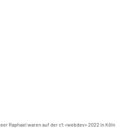
eer Raphael waren auf der c't <webdev> 2022 in Köln