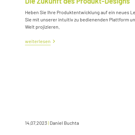
Die Zukunft des Produkt-Designs
Heben Sie Ihre Produktentwicklung auf ein neues Lev
Sie mit unserer intuitiv zu bedienenden Plattform u
Welt projizieren.
weiterlesen
14.07.2023
|
Daniel Buchta