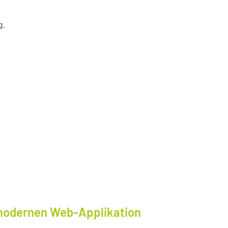
g.
modernen Web-Applikation