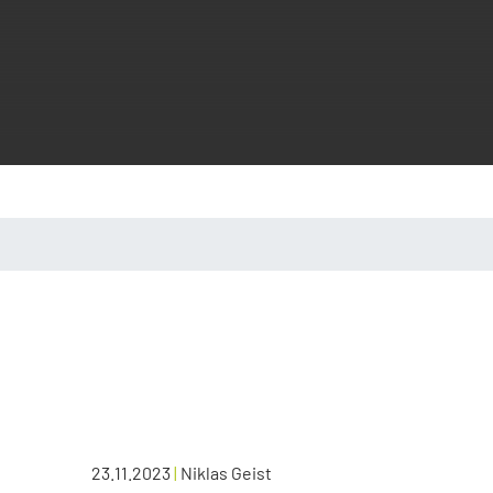
23.11.2023
|
Niklas Geist