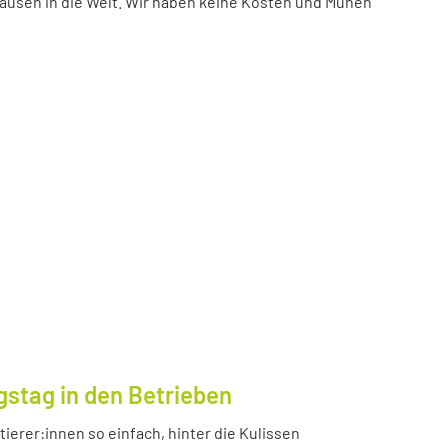
ausen in die Welt. Wir haben keine Kosten und Mühen
gstag in den Betrieben
ierer:innen so einfach, hinter die Kulissen