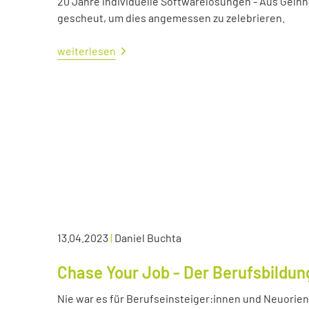
20 Jahre individuelle Softwarelösungen - Aus Gelnh
gescheut, um dies angemessen zu zelebrieren.
weiterlesen
13.04.2023
|
Daniel Buchta
Chase Your Job - Der Berufsbildun
Nie war es für Berufseinsteiger:innen und Neuorient