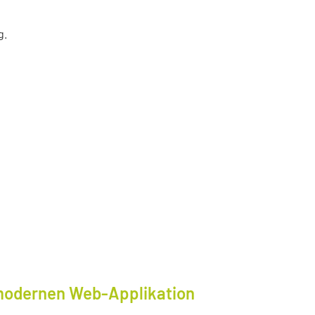
g.
modernen Web-Applikation