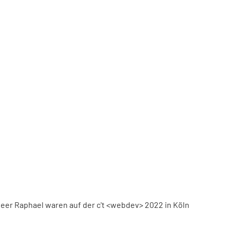
eer Raphael waren auf der c't <webdev> 2022 in Köln