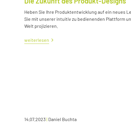
Die Zukunft des Produkt-Designs
Heben Sie Ihre Produktentwicklung auf ein neues Lev
Sie mit unserer intuitiv zu bedienenden Plattform u
Welt projizieren.
weiterlesen
14.07.2023
|
Daniel Buchta