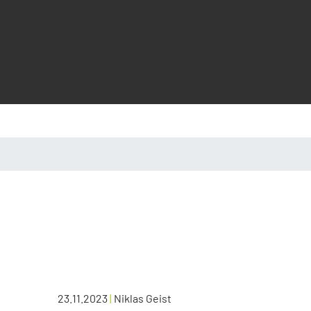
23.11.2023
|
Niklas Geist