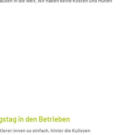
ausen in die Welt. Wir haben keine Kosten und Mühen
gstag in den Betrieben
ierer:innen so einfach, hinter die Kulissen