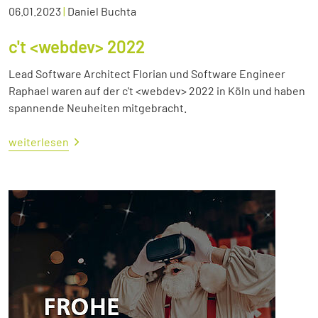
06.01.2023
|
Daniel Buchta
c't <webdev> 2022
Lead Software Architect Florian und Software Engineer
Raphael waren auf der c't <webdev> 2022 in Köln und haben
spannende Neuheiten mitgebracht.
weiterlesen