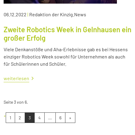
06.12.2022
|
Redaktion der Kinzig.News
Zweite Robotics Week in Gelnhausen ein
großer Erfolg
Viele Denkanstöße und Aha-Erlebnisse gab es bei Hessens
einziger Robotics Week sowohl für Unternehmen als auch
für Schülerinnen und Schüler.
weiterlesen
Seite 3 von 6.
«
1
2
3
4
...
6
»