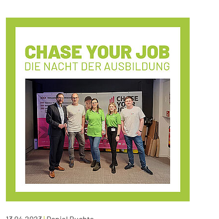
13.04.2023
|
Daniel Buchta