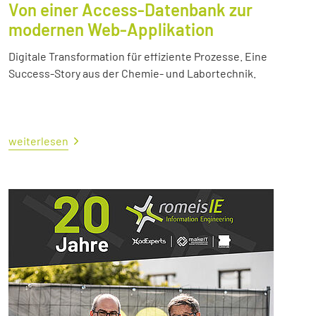
Von einer Access-Datenbank zur
modernen Web-Applikation
Digitale Transformation für effiziente Prozesse. Eine
Success-Story aus der Chemie- und Labortechnik.
weiterlesen