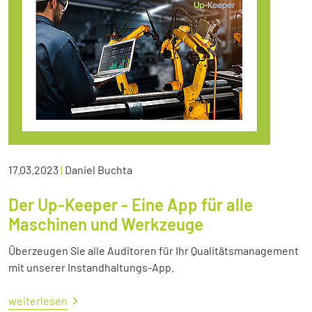
17.03.2023
|
Daniel Buchta
Der Up-Keeper - Eine App für alle
Maschinen und Werkzeuge
Überzeugen Sie alle Auditoren für Ihr Qualitätsmanagement
mit unserer Instandhaltungs-App.
weiterlesen