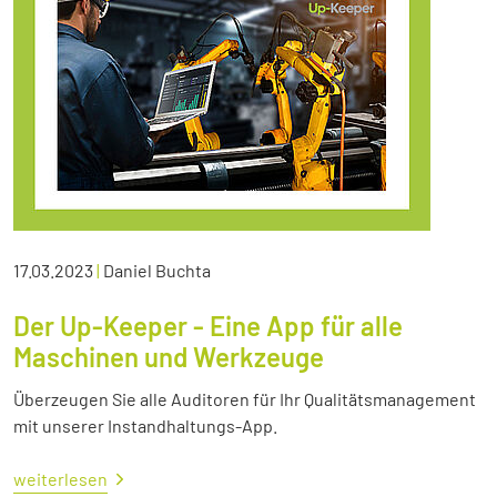
17.03.2023
|
Daniel Buchta
Der Up-Keeper - Eine App für alle
Maschinen und Werkzeuge
Überzeugen Sie alle Auditoren für Ihr Qualitätsmanagement
mit unserer Instandhaltungs-App.
weiterlesen