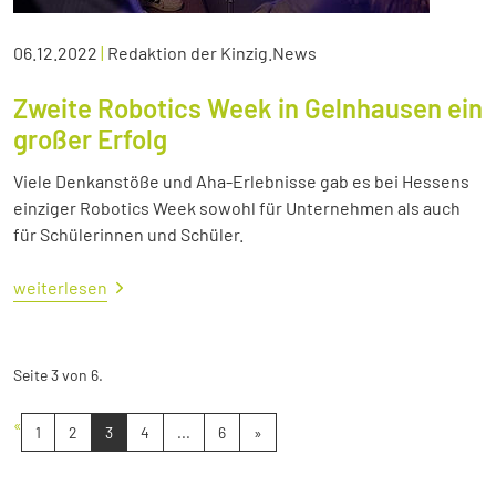
06.12.2022
|
Redaktion der Kinzig.News
Zweite Robotics Week in Gelnhausen ein
großer Erfolg
Viele Denkanstöße und Aha-Erlebnisse gab es bei Hessens
einziger Robotics Week sowohl für Unternehmen als auch
für Schülerinnen und Schüler.
weiterlesen
Seite 3 von 6.
«
1
2
3
4
...
6
»