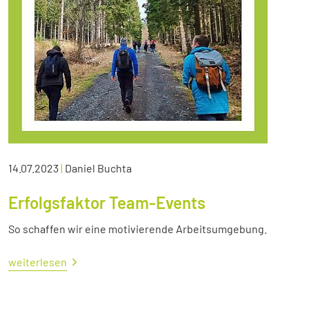
14.07.2023
|
Daniel Buchta
Erfolgsfaktor Team-Events
So schaffen wir eine motivierende Arbeitsumgebung.
weiterlesen