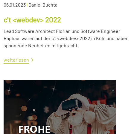
06.01.2023
|
Daniel Buchta
c't <webdev> 2022
Lead Software Architect Florian und Software Engineer
Raphael waren auf der c't <webdev> 2022 in Köln und haben
spannende Neuheiten mitgebracht.
weiterlesen