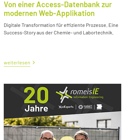
Von einer Access-Datenbank zur
modernen Web-Applikation
Digitale Transformation für effiziente Prozesse. Eine
Success-Story aus der Chemie- und Labortechnik.
weiterlesen