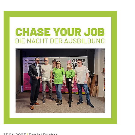
13.04.2023
|
Daniel Buchta